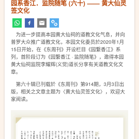
园系香江．监院随笔 (六十) —— 黄大仙灵
签文化
为进一步提高本园黄大仙祠的道教文化气息，并向
普罗大众推广道教文化，本园文化委员於2020年1月
15日开始，在《东周刊》开设栏目《园繋香江》系
列，首阶段订为《园繋香江 · 监院随笔》，邀得本园
黄大仙祠监院李耀辉(义觉)道长分享有关道教文化文
章。
第六十辑已刊载於《东周刊》第914期，3月3日出
版，相关之文章主题为〈黄大仙灵签文化〉，欢迎大
家阅读。