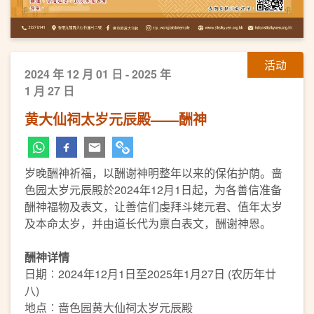
活动
2024 年 12 月 01 日 - 2025 年
1 月 27 日
黄大仙祠太岁元辰殿——酬神
岁晚酬神祈福，以酬谢神明整年以来的保佑护荫。啬
色园太岁元辰殿於2024年12月1日起，为各善信准备
酬神福物及表文，让善信们虔拜斗姥元君、值年太岁
及本命太岁，并由道长代为禀白表文，酬谢神恩。
酬神详情
日期︰2024年12月1日至2025年1月27日 (农历年廿
八)
地点︰啬色园黄大仙祠太岁元辰殿