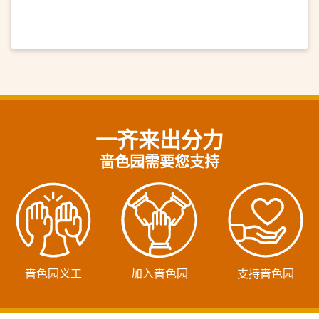
一齐来出分力
啬色园需要您支持
啬色园义工
加入啬色园
支持啬色园