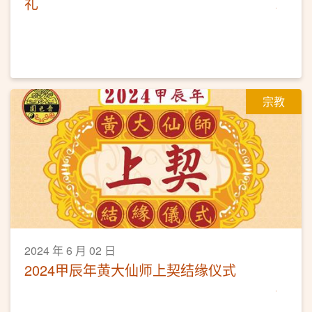
礼
宗教
2024 年 6 月 02 日
2024甲辰年黄大仙师上契结缘仪式