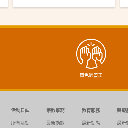
嗇色園義工
活動日誌
宗教事務
教育服務
醫療
所有活動
最新動態
最新動態
最新