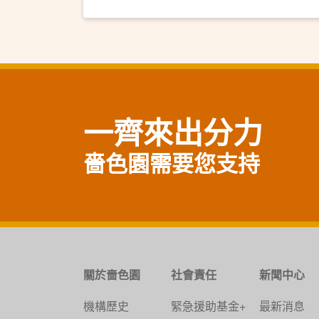
一齊來出分力
嗇色園需要您支持
關於嗇色園
社會責任
新聞中心
機構歷史
緊急援助基金+
最新消息