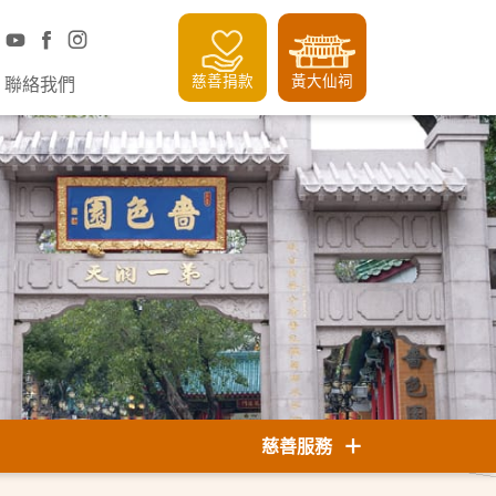
慈善捐款
黃大仙祠
聯絡我們
慈善服務