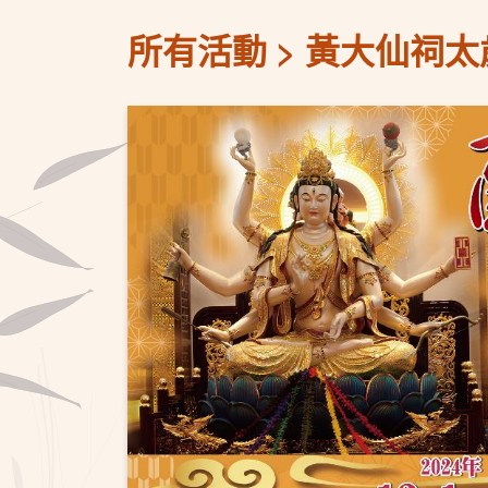
所有活動
黃大仙祠太