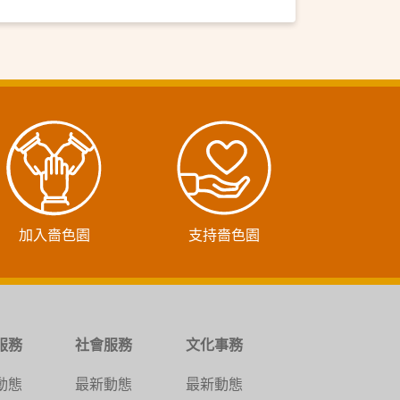
加入嗇色園
支持嗇色園
服務
社會服務
文化事務
動態
最新動態
最新動態