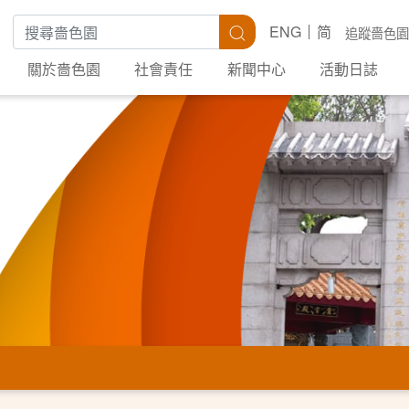
搜尋關鍵字
搜尋
ENG
简
追蹤嗇色園
關於嗇色園
社會責任
新聞中心
活動日誌