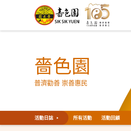
嗇色園
普濟勸善 崇善惠民
活動日誌
所有活動
活動回顧