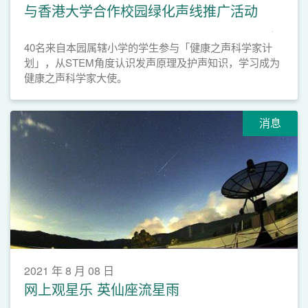
与香港大学合作校园绿化声线推广活动
40名来自本园属辖小学的学生参与「健康之声科学家计
划」，从STEM角度认识发声原理及护声知识，学习成为
健康之声科学家大使。
消息
2021 年 8 月 08 日
网上观星乐 英仙座流星雨