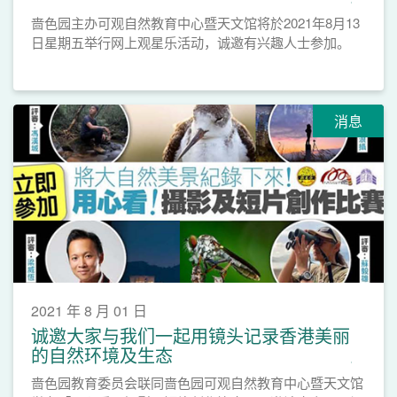
啬色园主办可观自然教育中心暨天文馆将於2021年8月13
日星期五举行网上观星乐活动，诚邀有兴趣人士参加。
消息
2021 年 8 月 01 日
诚邀大家与我们一起用镜头记录香港美丽
的自然环境及生态
啬色园教育委员会联同啬色园可观自然教育中心暨天文馆