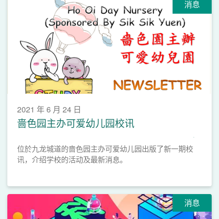
消息
2021 年 6 月 24 日
啬色园主办可爱幼儿园校讯
位於九龙城道的啬色园主办可爱幼儿园出版了新一期校
讯，介绍学校的活动及最新消息。
消息