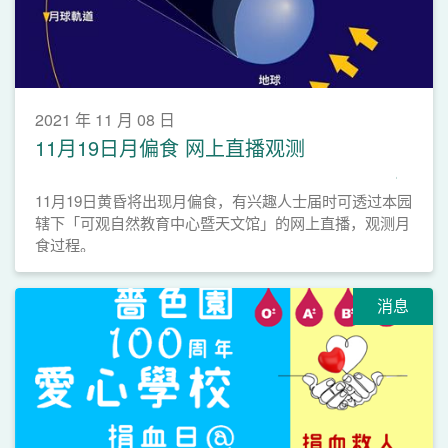
2021 年 11 月 08 日
11月19日月偏食 网上直播观测
11月19日黄昏将出现月偏食，有兴趣人士届时可透过本园
辖下「可观自然教育中心暨天文馆」的网上直播，观测月
食过程。
消息