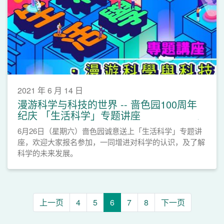
2021 年 6 月 14 日
漫游科学与科技的世界 -- 啬色园100周年
纪庆 「生活科学」专题讲座
6月26日（星期六）啬色园诚意送上「生活科学」专题讲
座，欢迎大家报名参加，一同增进对科学的认识，及了解
科学的未来发展。
上一页
4
5
6
7
8
下一页