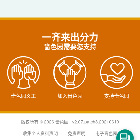
一齐来出分力
啬色园需要您支持
啬色园义工
加入啬色园
支持啬色园
版权所有 © 2026 啬色园 v2.07.patch3.20210610
收集个人资料声明
免责声明
电子啬色园