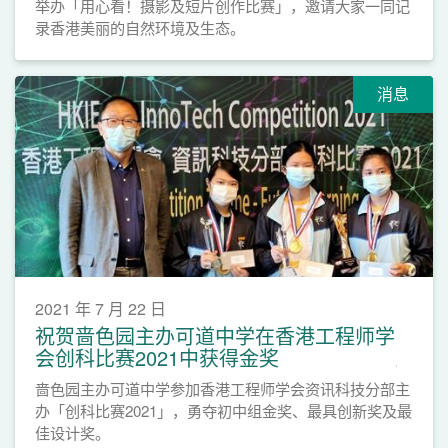
举办「用心看！摄影及短片创作比赛」，邀请大家一同记
录香港美丽的自然环境及生态。
消息
2021 年 7 月 22 日
祝贺啬色园主办可道中学在香港工程师学
会创科比赛2021中获得金奖
啬色园主办可道中学参加香港工程师学会资讯科技分部主
办「创科比赛2021」，勇夺初中组金奖、最具创新奖及最
佳设计奖。