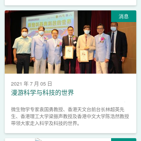
消息
2021 年 7 月 05 日
漫游科学与科技的世界
微生物学专家袁国勇教授、香港天文台前台长林超英先
生、香港理工大学梁振声教授及香港中文大学陈浩然教授
带领大家走入科学及科技的世界。