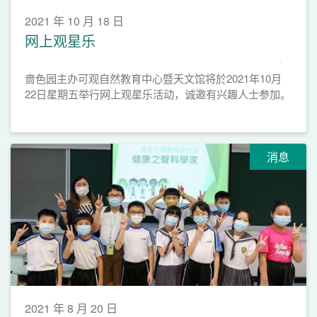
2021 年 10 月 18 日
网上观星乐
啬色园主办可观自然教育中心暨天文馆将於2021年10月
22日星期五举行网上观星乐活动，诚邀有兴趣人士参加。
消息
2021 年 8 月 20 日