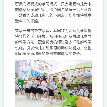
密集而填鸭式的学习模式，只会堵塞幼儿无限
的创意及发展空间。啬色园希望每一名入读辖
下幼稚园或幼儿中心的小朋友，均能愉快地享
受学习的乐趣。
秉承一贯的办学宗旨，本园致力为幼儿营造愉
快轻鬆的学习环境，採用多元化及由幼儿主导
的教学方法，配合优良的师资及多样化的教学
设施，引发幼儿主动学习的动机及能力，让他
们朝著全面均衡的发展方向健康地成长。