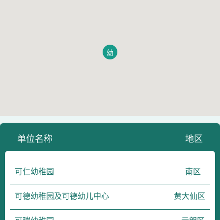
幼
单位名称
地区
可仁幼稚园
南区
可德幼稚园及可德幼儿中心
黄大仙区