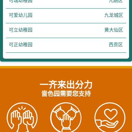
可瑞幼稚园
元朗区
可爱幼儿园
九龙城区
可立幼稚园
黄大仙区
可正幼稚园
西贡区
一齐来出分力
啬色园需要您支持