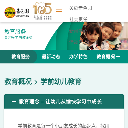
关於啬色园
社会责任
教育服务
新闻中心
育才兴学 有教无类
活动日志
联络我们
教育服务
最新动态
办学特色
教育概况
教育概况
学前幼儿教育
教育理念 – 让幼儿从愉快学习中成长
学前教育是每一个小朋友成长的起步点，採用