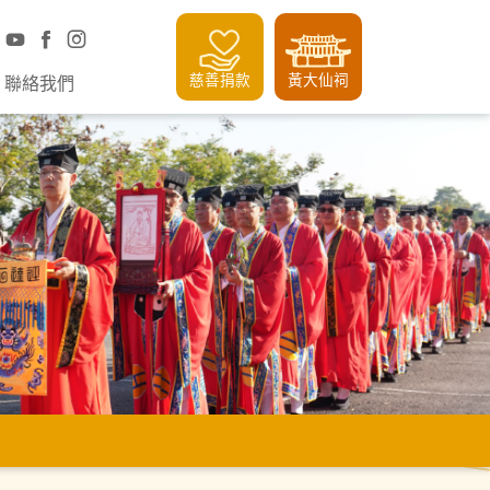
慈善捐款
黃大仙祠
聯絡我們