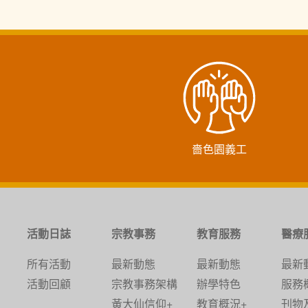
嗇色園義工
活動日誌
宗教事務
教育服務
醫療
所有活動
最新動態
最新動態
最新
活動回顧
宗教事務架構
辦學特色
服務
黃大仙信仰+
教育概況+
刊物