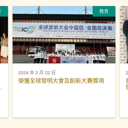
育
教育
2024 年 3 月 22 日
榮獲全球發明大會及創新大賽獎項