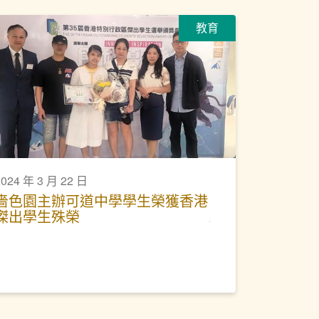
教育
2024 年 3 月 22 日
嗇色園主辦可道中學學生榮獲香港
傑出學生殊榮