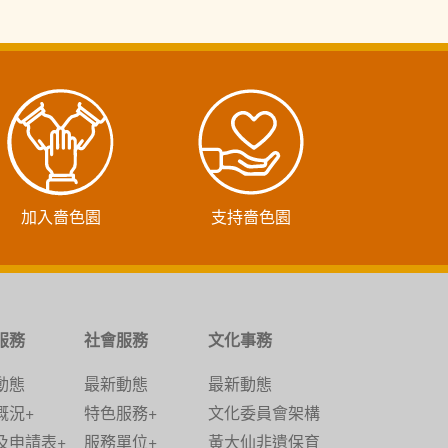
加入嗇色園
支持嗇色園
服務
社會服務
文化事務
動態
最新動態
最新動態
概況+
特色服務+
文化委員會架構
及申請表+
服務單位+
黃大仙非遺保育