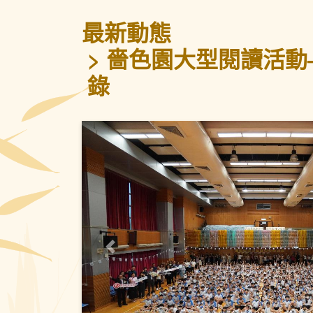
最新動態
嗇色園大型閱讀活動
錄
上一頁