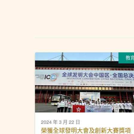
教
2024 年 3 月 22 日
榮獲全球發明大會及創新大賽獎項