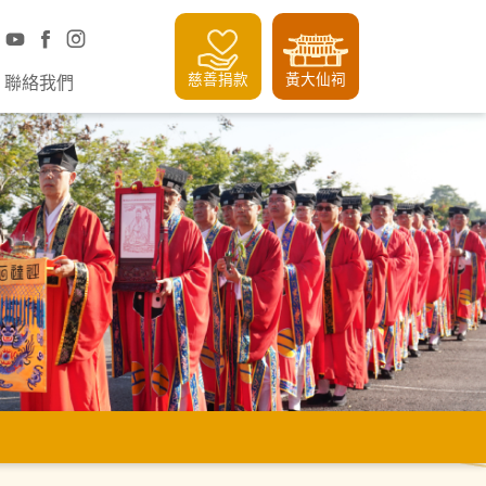
慈善捐款
黃大仙祠
聯絡我們