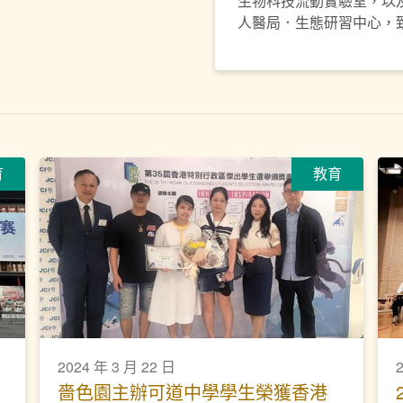
生物科技流動實驗室，以
人醫局．生態研習中心，
育
教育
2024 年 3 月 22 日
嗇色園主辦可道中學學生榮獲香港