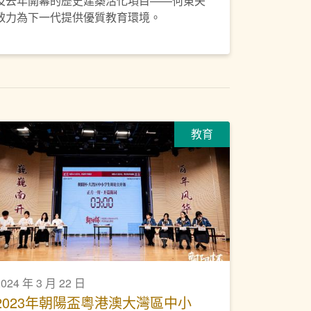
及去年開幕的歷史建築活化項目——何東夫
致力為下一代提供優質教育環境。
教育
2024 年 3 月 22 日
2023年朝陽盃粵港澳大灣區中小