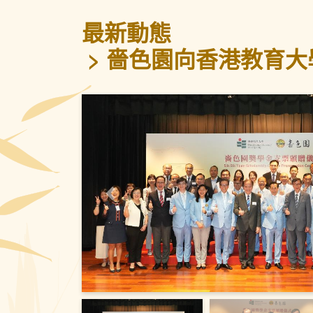
最新動態
嗇色園向香港教育大學
上一頁