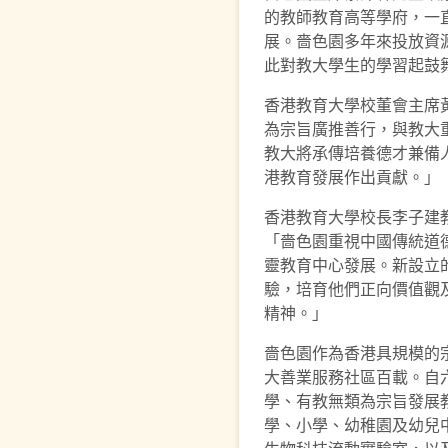
的教師教育高等學府，一
展。嗇色園多年來投放資
此對教大學生的學習起鼓
香港教育大學校董會主席
為宗旨廣推善行，與教大
教大將承傳培養德才兼備
港教育發展作出貢獻。」
香港教育大學校長李子建
「嗇色園重視中國傳統道
靈教育中心發展。新設立
驗，培育他們正向價值觀
精神。」
嗇色園作為香港具規模的
大善業服務社區百載。自
學、有教無類為宗旨發展
學、小學、幼稚園及幼兒