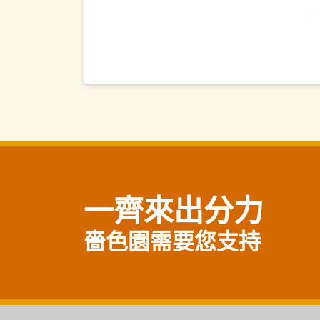
一齊來出分力
嗇色園需要您支持