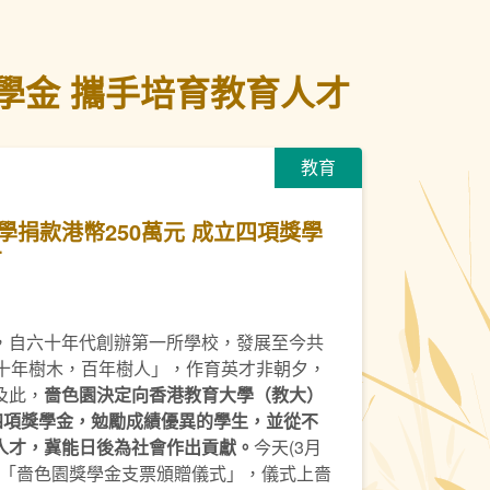
學金 攜手培育教育人才
教育
學捐款港幣250萬元 成立四項獎學
才
，自六十年代創辦第一所學校，發展至今共
「十年樹木，百年樹人」，作育英才非朝夕，
及此，
嗇色園決定向香港教育大學（教大）
四項獎學金，勉勵成績優異的學生，並從不
人才，冀能日後為社會作出貢獻。
今天(3月
行「嗇色園獎學金支票頒贈儀式」，儀式上嗇