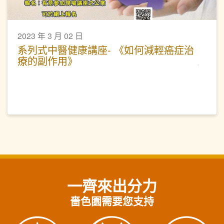
2023 年 3 月 02 日
系列式中醫健康講座- 《如何減輕癌症治
療的副作用》
一齊來出分力
嗇色園需要您支持