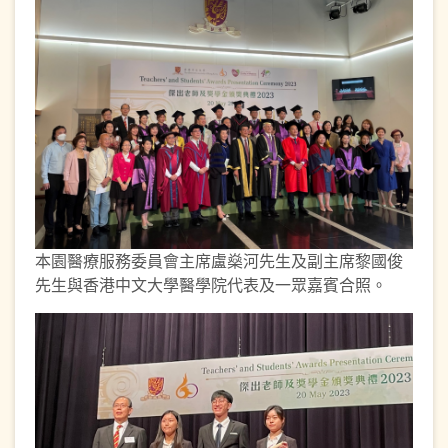
本園醫療服務委員會主席盧燊河先生及副主席黎國俊
先生與香港中文大學醫學院代表及一眾嘉賓合照。