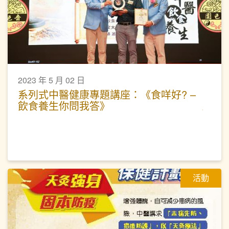
2023 年 5 月 02 日
系列式中醫健康專題講座：《食咩好? –
飲食養生你問我答》
活動