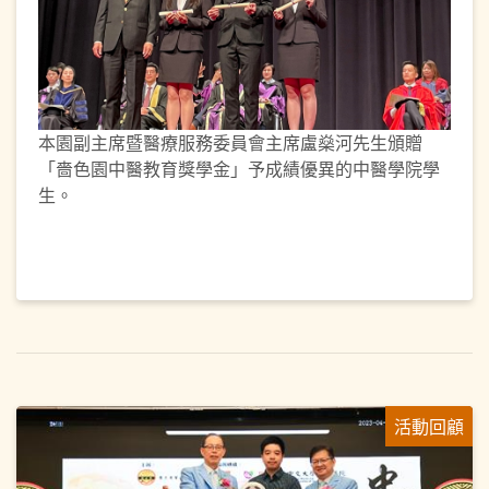
本園副主席暨醫療服務委員會主席盧燊河先生頒贈
「嗇色園中醫教育獎學金」予成績優異的中醫學院學
生。
活動回顧