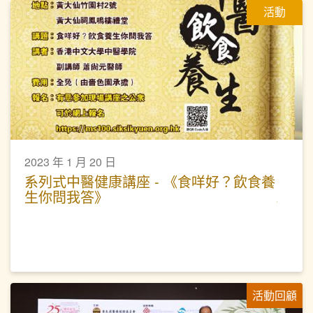
活動
2023 年 1 月 20 日
系列式中醫健康講座 - 《食咩好？飲食養
生你問我答》
活動回顧