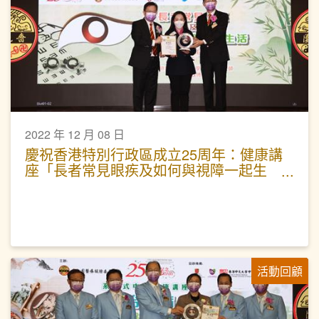
2022 年 12 月 08 日
慶祝香港特別行政區成立25周年：健康講
座「長者常見眼疾及如何與視障一起生
活」
活動回顧