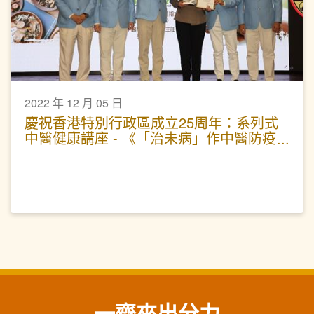
2022 年 12 月 05 日
慶祝香港特別行政區成立25周年：系列式
中醫健康講座 - 《「治未病」作中醫防疫
攻略》
一齊來出分力