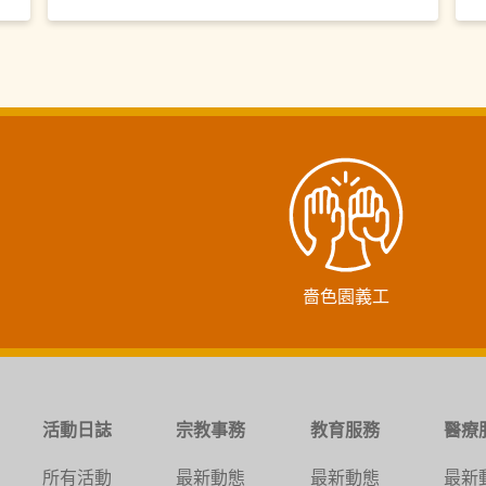
嗇色園義工
活動日誌
宗教事務
教育服務
醫療
所有活動
最新動態
最新動態
最新