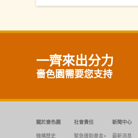
一齊來出分力
嗇色園需要您支持
關於嗇色園
社會責任
新聞中心
機構歷史
緊急援助基金+
最新消息