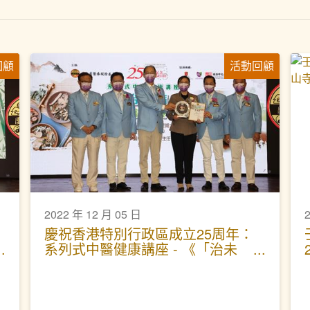
回顧
活動回顧
2022 年 12 月 05 日
慶祝香港特別行政區成立25周年：
系列式中醫健康講座 - 《「治未
病」作中醫防疫攻略》