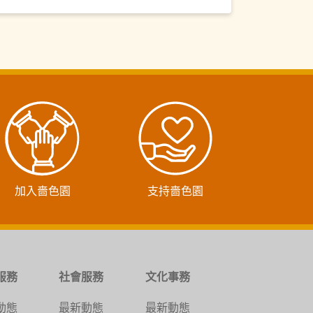
加入嗇色園
支持嗇色園
服務
社會服務
文化事務
動態
最新動態
最新動態