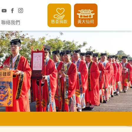
慈善捐款
黃大仙祠
聯絡我們