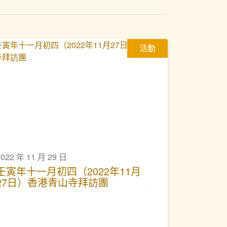
活動
2022 年 11 月 29 日
壬寅年十一月初四（2022年11月
27日）香港青山寺拜訪團