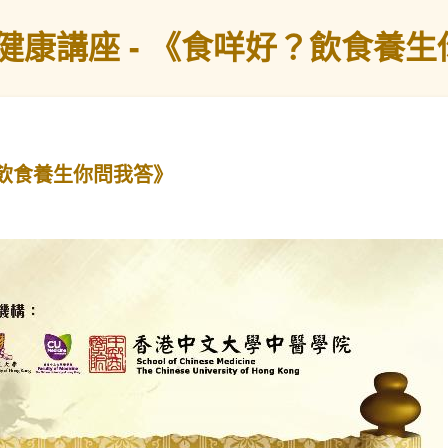
健康講座 - 《食咩好？飲食養
？飲食養生你問我答》