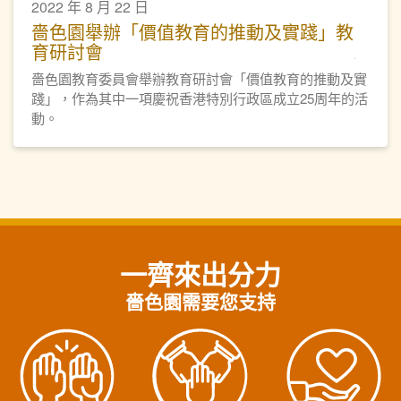
2022 年 8 月 22 日
嗇色園舉辦「價值教育的推動及實踐」教
育研討會
嗇色園教育委員會舉辦教育研討會「價值教育的推動及實
踐」，作為其中一項慶祝香港特別行政區成立25周年的活
動。
一齊來出分力
嗇色園需要您支持