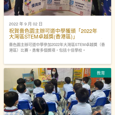
2022 年 9 月 02 日
祝賀嗇色園主辦可道中學獲頒「2022年
大灣區STEM卓越獎(香港區)」
嗇色園主辦可道中學參加2022年大灣區STEM卓越獎（香
港區）比賽，勇奪多個獎項，包括十佳學校。
教育