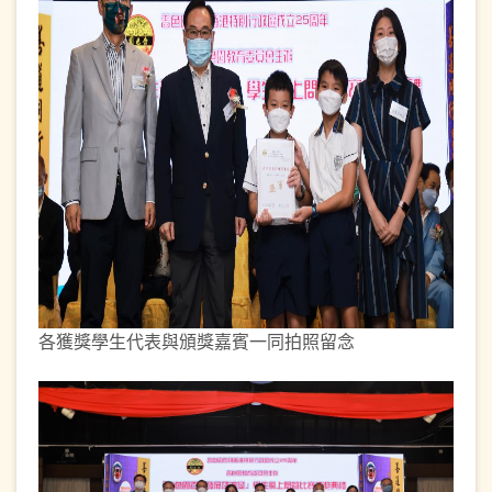
各獲獎學生代表與頒獎嘉賓一同拍照留念