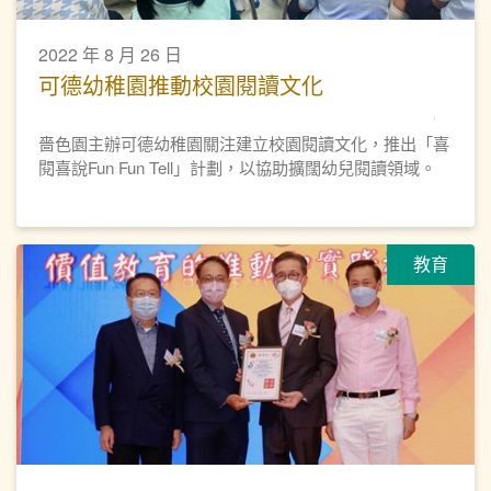
2022 年 8 月 26 日
可德幼稚園推動校園閱讀文化
嗇色園主辦可德幼稚園關注建立校園閱讀文化，推出「喜
閱喜說Fun Fun Tell」計劃，以協助擴闊幼兒閱讀領域。
教育