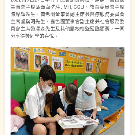
董事會主席馬澤華先生, MH, CStJ、教育委員會主席
陳燦輝先生、嗇色園董事會副主席兼醫療服務委員會
主席盧燊河先生、嗇色園董事會副主席兼社會服務委
員會主席黎澤森先生及其他屬校校監蒞臨頒獎，一同
分享得獎同學的喜悅。