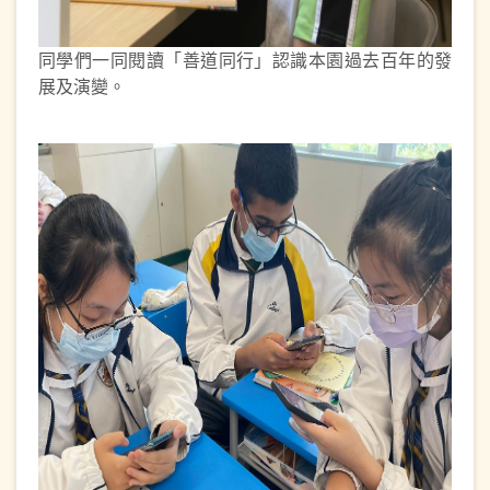
同學們一同閱讀「善道同行」認識本園過去百年的發
展及演變。