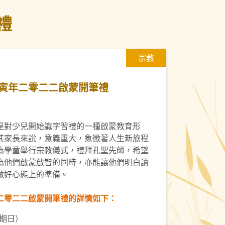
禮
宗教
寅年二零二二啟蒙開筆禮
是對少兒開始識字習禮的一種啟蒙教育形
其家長來說，意義重大，象徵著人生新旅程
為學童舉行宗教儀式，禮拜孔聖先師，希望
為他們啟蒙啟智的同時，亦能讓他們明白讀
做好心態上的準備。
二零二二啟蒙開筆禮的詳情如下：
星期日）