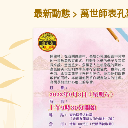
最新動態
萬世師表孔