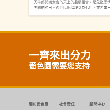
天牛郎與織女會於天上的鵲橋相會，是象徵愛
團圓的節日。後世民俗以織女為七姐，並將當
定為七姐誕祭祀。為使香港女士廣結良緣，嗇
園首次在七夕舉辦祈福科儀，祈望善信姻緣和
順。
一齊來出分力
嗇色園需要您支持
關於嗇色園
社會責任
新聞中心