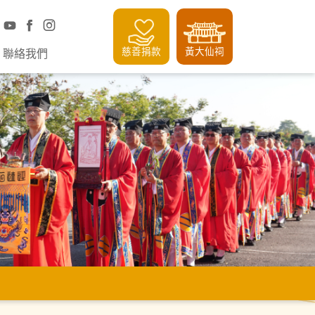
慈善捐款
黃大仙祠
聯絡我們