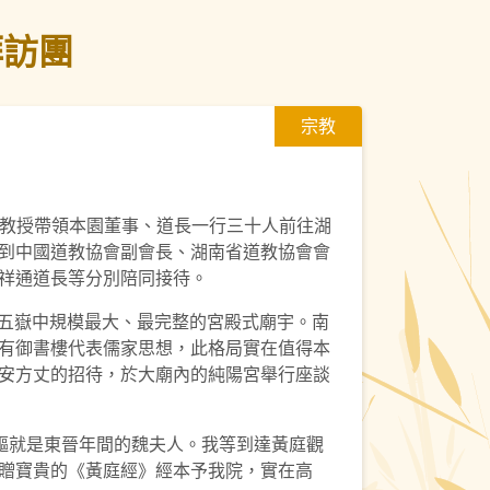
拜訪團
宗教
偉倫教授帶領本園董事、道長一行三十人前往湖
到中國道教協會副會長、湖南省道教協會會
祥通道長等分別陪同接待。
是五嶽中規模最大、最完整的宮殿式廟宇。南
有御書樓代表儒家思想，此格局實在值得本
安方丈的招待，於大廟內的純陽宮舉行座談
驅就是東晉年間的魏夫人。我等到達黃庭觀
贈寶貴的《黃庭經》經本予我院，實在高