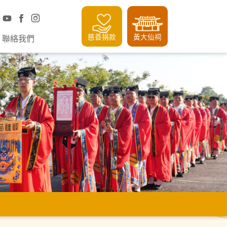
慈善捐款
黃大仙祠
聯絡我們