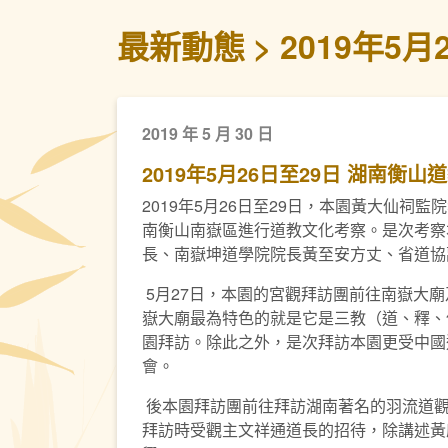
最新動態
2019年5
2019 年 5 月 30 日
2019年5月26日至29日 湖南衡
2019年5月26日至29日，本園黃大仙
南衡山南嶽區進行道教文化考察。是次考察
長、南嶽坤道學院院長黃至安方丈、省道協
5月27日，本園的宮觀拜訪團前往南嶽大
嶽大廟最為特色的就是它是三教（道、釋、
園拜訪。除此之外，是次拜訪本園更受中國
會。
後本園拜訪團前往拜訪湖南著名的羽流道觀
拜訪時受觀主文祥通道長的招待，除講述黃