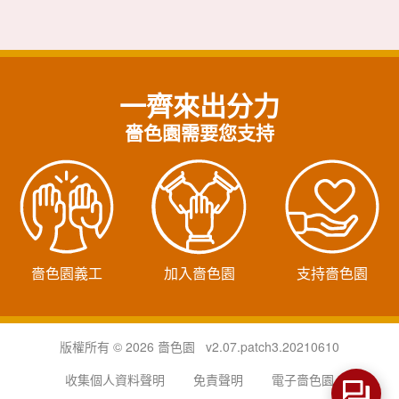
一齊來出分力
嗇色園需要您支持
嗇色園義工
加入嗇色園
支持嗇色園
版權所有 © 2026 嗇色園 v2.07.patch3.20210610
收集個人資料聲明
免責聲明
電子嗇色園