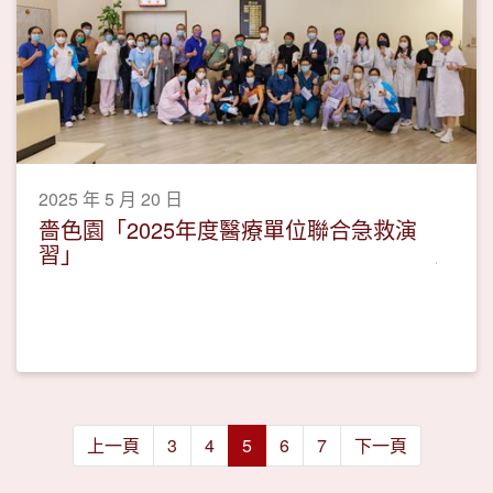
2025 年 5 月 20 日
嗇色園「2025年度醫療單位聯合急救演
習」
上一頁
3
4
5
6
7
下一頁