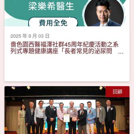
2025 年 9 月 03 日
嗇色園西醫福澤社群45周年紀慶活動之系
列式專題健康講座「長者常見的泌尿問
題」
回顧