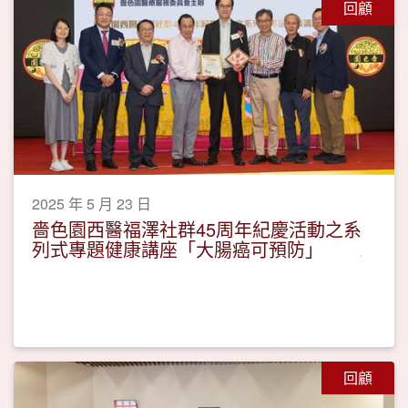
回顧
2025 年 5 月 23 日
嗇色園西醫福澤社群45周年紀慶活動之系
列式專題健康講座「大腸癌可預防」
回顧