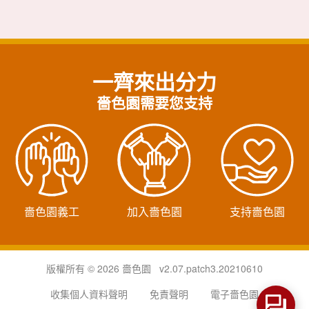
一齊來出分力
嗇色園需要您支持
嗇色園義工
加入嗇色園
支持嗇色園
版權所有 © 2026 嗇色園 v2.07.patch3.20210610
收集個人資料聲明
免責聲明
電子嗇色園