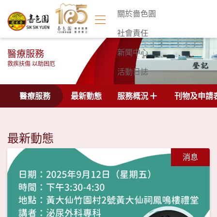
關於嗇色園
社會責任
醫療服務
新聞中心
救疾扶傷 以助困厄
活動日誌
聯絡我們
醫療服務
最新動態
服務概況
刊物及申請
最新動態
消息