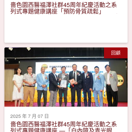
嗇色園西醫福澤社群45周年紀慶活動之系
列式專題健康講座「預防骨質疏鬆」
回顧
2025 年 7 月 07 日
嗇色園西醫福澤社群45周年紀慶活動之系
列式專題健康講座 —「白內障及青光眼