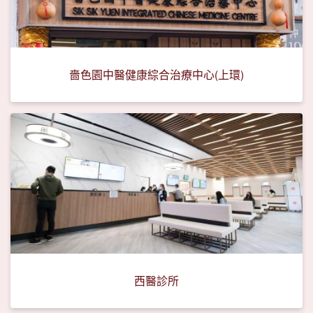
嗇色園中醫健康綜合治療中心(上環)
西醫診所