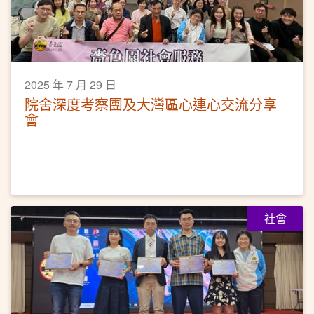
2025 年 7 月 29 日
院舍深度考察團及大灣區心連心交流分享
會
社會