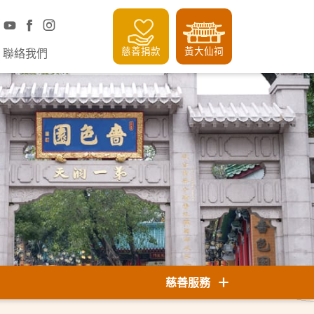
慈善捐款
黃大仙祠
聯絡我們
慈善服務