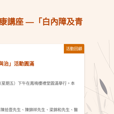
康講座 —「白內障及青
活動回顧
與治」活動圓滿
日（星期五）下午在鳳鳴樓禮堂圓滿舉行。本
董事陳拾壹先生、陳錦祥先生、梁錦和先生、醫