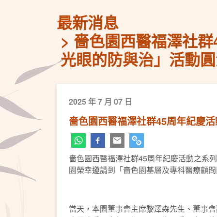
最新消息
嗇色園西醫福澤社群
光眼的防與治」活動圓
2025 年 7 月 07 日
嗇色園西醫福澤社群45周年紀慶
嗇色園西醫福澤社群45周年紀慶活動之系列
園榮幸邀請到「嗇色園基層及專科醫療顧問團
當天，本園董事會主席黎澤森先生、董事會副