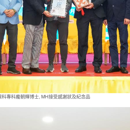
眼科專科龐朝輝博士, MH接受感謝狀及紀念品