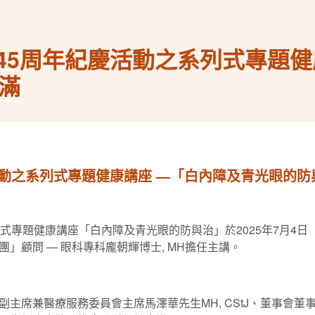
45周年紀慶活動之系列式專題健
滿
活動之系列式專題健康講座 —「白內障及青光眼的防
式專題健康講座「白內障及青光眼的防與治」於2025年7月4
」顧問 — 眼科專科龐朝輝博士, MH擔任主講。
主席兼醫療服務委員會主席馬澤華先生MH, CStJ、董事會