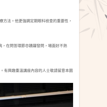
療方法。他更強調定期眼科檢查的重要性，
病，在問答環節亦踴躍發問，場面好不熱
nel。有興趣重溫講座內容的人士敬請留意本園