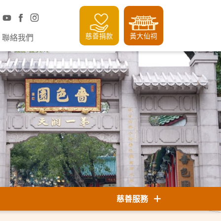
慈善捐款
黃大仙祠
聯絡我們
慈善服務