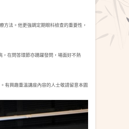
療方法。他更強調定期眼科檢查的重要性，
病，在問答環節亦踴躍發問，場面好不熱
nel。有興趣重溫講座內容的人士敬請留意本園