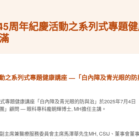
45周年紀慶活動之系列式專題健
滿
活動之系列式專題健康講座 —「白內障及青光眼的防
式專題健康講座「白內障及青光眼的防與治」於2025年7月4
」顧問 — 眼科專科龐朝輝博士, MH擔任主講。
主席兼醫療服務委員會主席馬澤華先生MH, CStJ、董事會