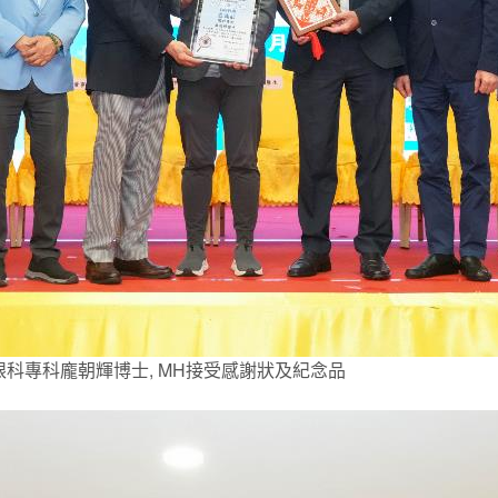
眼科專科龐朝輝博士, MH接受感謝狀及紀念品