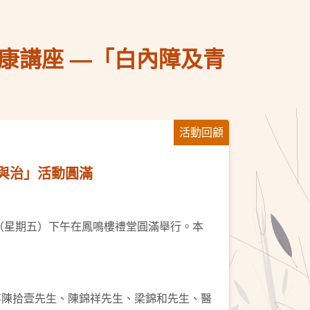
康講座 —「白內障及青
活動回顧
與治」活動圓滿
日（星期五）下午在鳳鳴樓禮堂圓滿舉行。本
董事陳拾壹先生、陳錦祥先生、梁錦和先生、醫