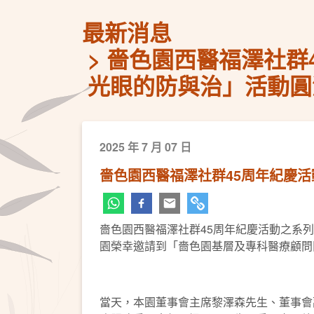
最新消息
嗇色園西醫福澤社群
光眼的防與治」活動圓
2025 年 7 月 07 日
嗇色園西醫福澤社群45周年紀慶
嗇色園西醫福澤社群45周年紀慶活動之系列
園榮幸邀請到「嗇色園基層及專科醫療顧問團
當天，本園董事會主席黎澤森先生、董事會副