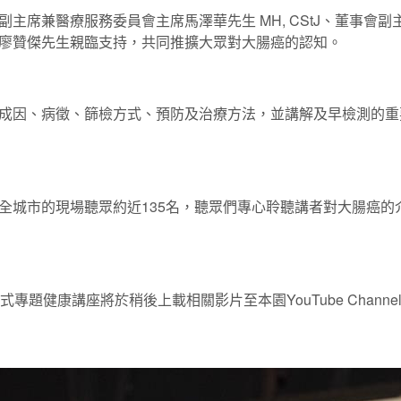
主席兼醫療服務委員會主席馬澤華先生 MH, CStJ、董事會
廖贊傑先生親臨支持，共同推擴大眾對大腸癌的認知。
成因、病徵、篩檢方式、預防及治療方法，並講解及早檢測的重
全城市的現場聽眾約近135名，聽眾們專心聆聽講者對大腸癌的
專題健康講座將於稍後上載相關影片至本園YouTube Chan