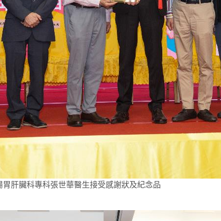
 腸胃肝臟科專科張世華醫生接受感謝狀及紀念品