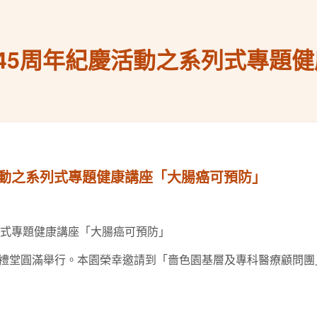
45周年紀慶活動之系列式專題
活動之系列式專題健康講座「大腸癌可預防」
列式專題健康講座「大腸癌可預防」
鳴樓禮堂圓滿舉行。本園榮幸邀請到「嗇色園基層及專科醫療顧問團