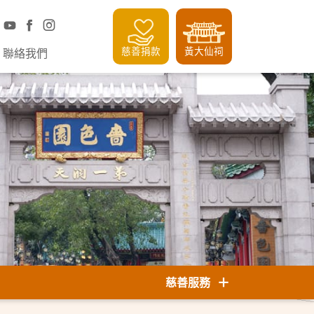
慈善捐款
黃大仙祠
聯絡我們
慈善服務