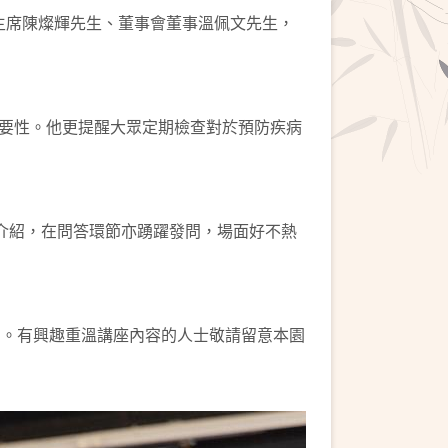
副主席陳燦輝先生、董事會董事溫佩文先生，
要性。他更提醒大眾定期檢查對於預防疾病
介紹，在問答環節亦踴躍發問，場面好不熱
nel。有興趣重溫講座內容的人士敬請留意本園