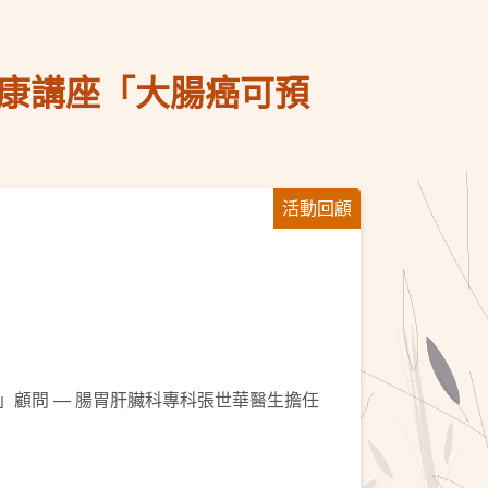
健康講座「大腸癌可預
活動回顧
」顧問 — 腸胃肝臟科專科張世華醫生擔任