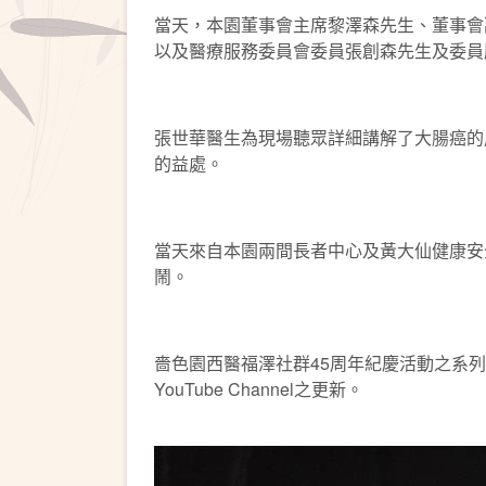
當天，本園董事會主席黎澤森先生、董事會副
以及醫療服務委員會委員張創森先生及委員
張世華醫生為現場聽眾詳細講解了大腸癌的
的益處。
當天來自本園兩間長者中心及黃大仙健康安
鬧。
嗇色園西醫福澤社群45周年紀慶活動之系列式
YouTube Channel之更新。