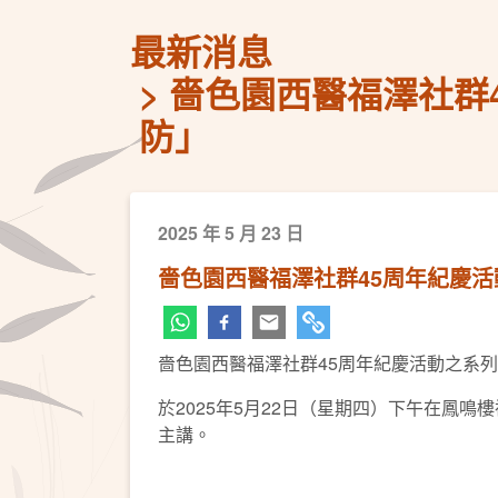
最新消息
嗇色園西醫福澤社群
防」
2025 年 5 月 23 日
嗇色園西醫福澤社群45周年紀慶
嗇色園西醫福澤社群45周年紀慶活動之系
於2025年5月22日（星期四）下午在鳳
主講。