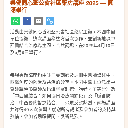
樂健同心聖公會社區藥房講座 2025 — 圓
滿舉行
活動由藥健同心香港聖公會社區藥房主辦，本園中醫
單位協辦。這次講座為雙方首次協作，並創新地以中
西醫結合治療為主題，合共兩場，在2025年4月10日
及5月8日舉行。
每場專題講座均由註冊藥劑師及註冊中醫師講述中、
西醫角度的防治及共治的分享。本園中醫單位派出中
醫師龔曉彤醫師及伍澤梓醫師擔任講者，主題分別為
「中西醫結合：如何協同治療關節炎」及「感冒防
治：中西醫的智慧結合」。公眾反應熱烈，兩場講座
共錄得40人次參與！感謝所有講者及參加者的支持與
熱情，參加者踴躍提問，反響熱烈。