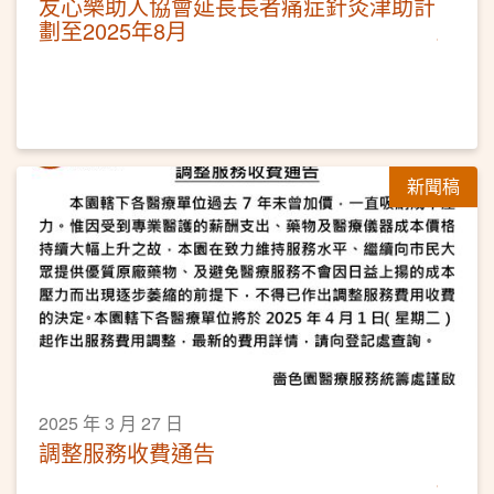
友心樂助人協會延長長者痛症針灸津助計
劃至2025年8月
新聞稿
2025 年 3 月 27 日
調整服務收費通告