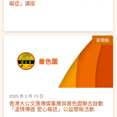
礙症」講座
新聞稿
2025 年 2 月 13 日
香港大公文匯傳媒集團與嗇色園聯合啟動
「溫情傳遞 愛心報送」公益贈報活動