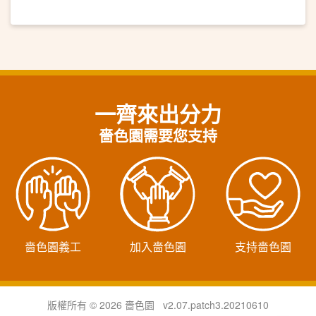
一齊來出分力
嗇色園需要您支持
嗇色園義工
加入嗇色園
支持嗇色園
版權所有 © 2026 嗇色園 v2.07.patch3.20210610