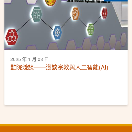
2025 年 1 月 03 日
監院淺談——淺談宗教與人工智能(AI)