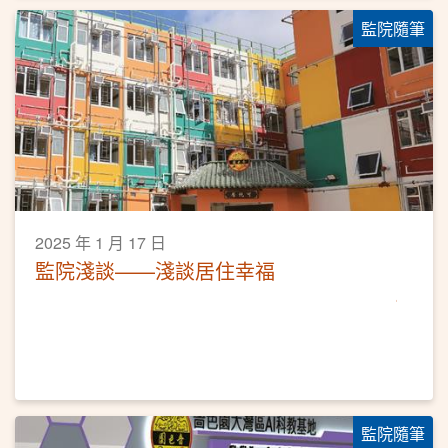
監院隨筆
2025 年 1 月 17 日
監院淺談——淺談居住幸福
監院隨筆