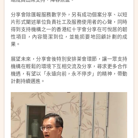
分享會除匯報服務數字外，另有成功個案分享、以短
片形式闡述單位負責社工及服務使用者的心聲，同時
得到支持機構之一的香港紅十字會分享在可悅居的韌
性項目，內容簡潔到位，並能扼要地回顧計劃的成
果。
展望未來，分享會後特別安排茶會環節，讓一眾支持
機構在輕鬆的環境下互相交流及分享，尋求更多合作
機遇，有望以「永遠向前，永不停步」的精神，帶動
計劃持續邁進。