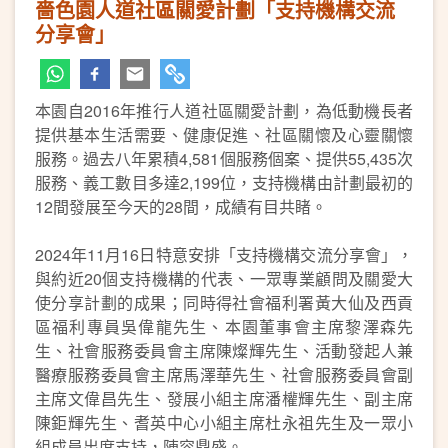
嗇色園人道社區關愛計劃「支持機構交流
分享會」
本園自2016年推行人道社區關愛計劃，為低動機長者
提供基本生活需要、健康促進、社區關懷及心靈關懷
服務。過去八年累積4,581個服務個案、提供55,435次
服務、義工數目多達2,199位，支持機構由計劃最初的
12間發展至今天的28間，成績有目共睹。
2024年11月16日特意安排「支持機構交流分享會」，
與約近20個支持機構的代表、一眾專業顧問及關愛大
使分享計劃的成果；同時得社會福利署黃大仙及西貢
區福利專員吳偉龍先生、本園董事會主席黎澤森先
生、社會服務委員會主席陳燦輝先生、活動發起人兼
醫療服務委員會主席馬澤華先生、社會服務委員會副
主席文偉昌先生、發展小組主席潘權輝先生、副主席
陳鉅輝先生、耆英中心小組主席杜永祖先生及一眾小
組成員出席支持，陣容鼎盛。