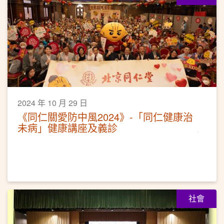
2024 年 10 月 29 日
《同仁關愛防中風2024》-「同仁健康治
未病」健康講座及義診
社會