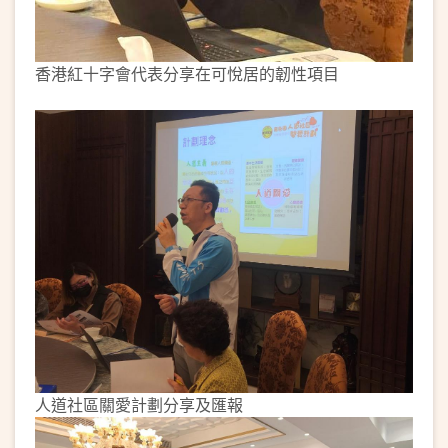
香港紅十字會代表分享在可悅居的韌性項目
人道社區關愛計劃分享及匯報