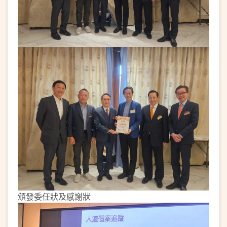
頒發委任狀及感謝狀