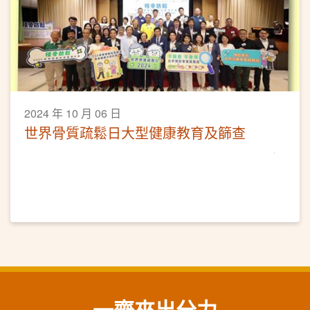
2024 年 10 月 06 日
世界骨質疏鬆日大型健康教育及篩查
一齊來出分力