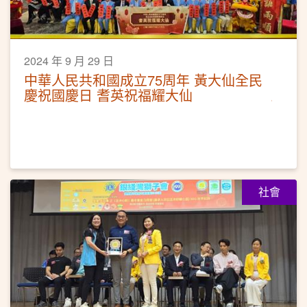
2024 年 9 月 29 日
中華人民共和國成立75周年 黃大仙全民
慶祝國慶日 耆英祝福耀大仙
社會