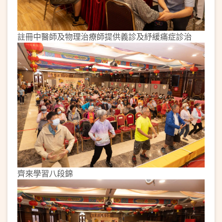
註冊中醫師及物理治療師提供義診及紓緩痛症診治
齊來學習八段錦