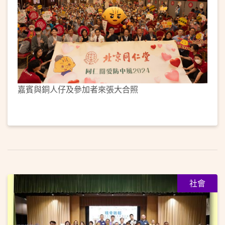
嘉賓與銅人仔及參加者來張大合照
社會