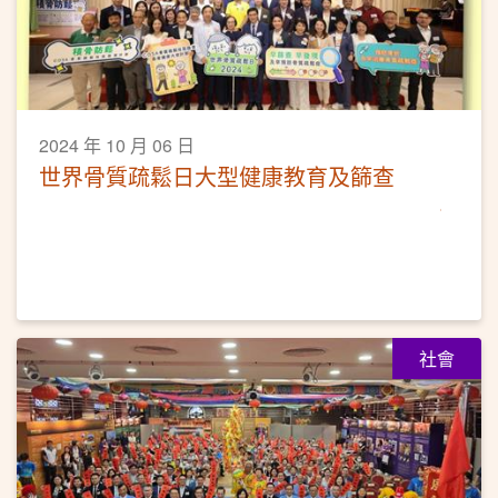
2024 年 10 月 06 日
世界骨質疏鬆日大型健康教育及篩查
社會