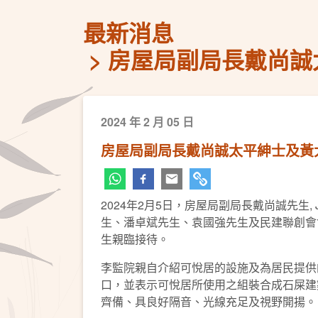
最新消息
房屋局副局長戴尚誠
2024 年 2 月 05 日
房屋局副局長戴尚誠太平紳士及黃
2024年2月5日，房屋局副局長戴尚誠先生
生、潘卓斌先生、袁國強先生及民建聯創會
生親臨接待。
李監院親自介紹可悅居的設施及為居民提供
口，並表示可悅居所使用之組裝合成石屎建
齊備、具良好隔音、光線充足及視野開揚。