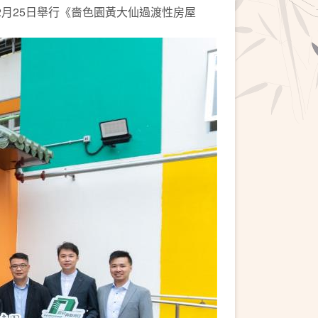
月25日舉行《嗇色園黃大仙過渡性房屋