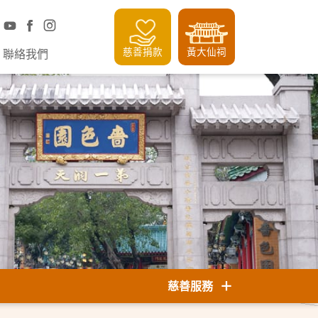
慈善捐款
黃大仙祠
聯絡我們
慈善服務