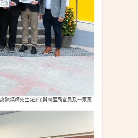
主席陳燦輝先生(右四)與房屋局官員及一眾黃