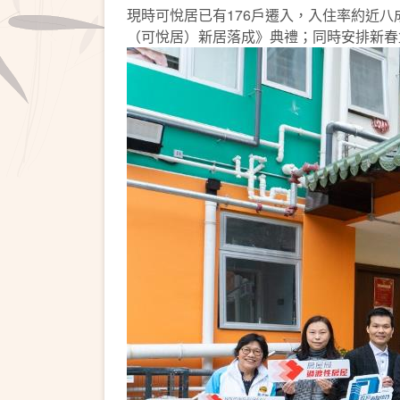
現時可悅居已有176戶遷入，入住率約近
（可悅居）新居落成》典禮；同時安排新春