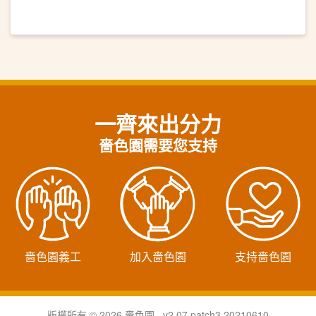
一齊來出分力
嗇色園需要您支持
嗇色園義工
加入嗇色園
支持嗇色園
版權所有 © 2026 嗇色園 v2.07.patch3.20210610