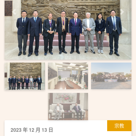
上一頁
下一
宗教
2023 年 12 月 13 日