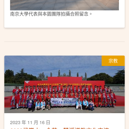
南京大學代表與本園團隊拍攝合照留念。
宗教
2023 年 11 月 16 日