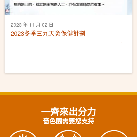
2023 年 11 月 02 日
2023冬季三九天灸保健計劃
一齊來出分力
嗇色園需要您支持