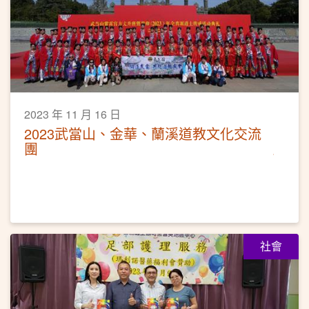
2023 年 11 月 16 日
2023武當山、金華、蘭溪道教文化交流
團
社會