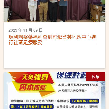
2023 年 11 月 09 日
瑪利諾醫藥福利會到可聚耆英地區中心進
行社區足療服務
醫療