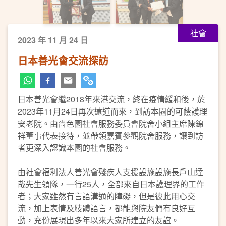
社會
2023 年 11 月 24 日
日本善光會交流探訪
日本善光會繼2018年來港交流，終在疫情緩和後，於
2023年11月24日再次遠道而來，到訪本園的可蔭護理
安老院。由嗇色園社會服務委員會院舍小組主席陳錦
祥董事代表接待，並帶領嘉賓參觀院舍服務，讓到訪
者更深入認識本園的社會服務。
由社會福利法人善光會殘疾人支援設施設施長戶山達
哉先生領隊，一行25人，全部來自日本護理界的工作
者；大家雖然有言語溝通的障礙，但是彼此用心交
流，加上表情及肢體語言，都能與院友們有良好互
動，充份展現出多年以來大家所建立的友誼。