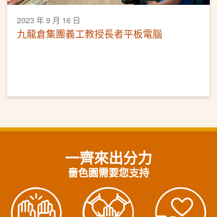
2023 年 9 月 16 日
九龍倉集團義工教授長者平板電腦
一齊來出分力
嗇色園需要您支持