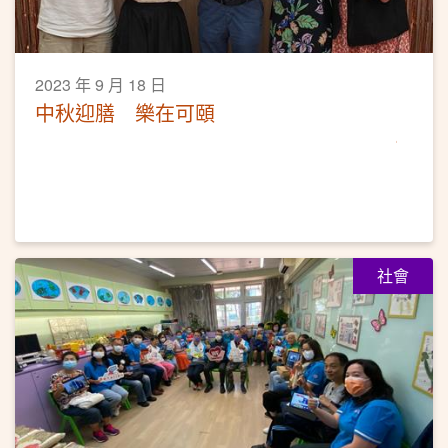
2023 年 9 月 18 日
中秋迎膳 樂在可頤
社會