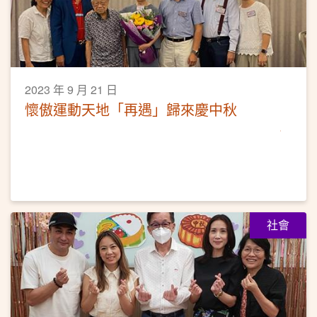
2023 年 9 月 21 日
懷傲運動天地「再遇」歸來慶中秋
社會