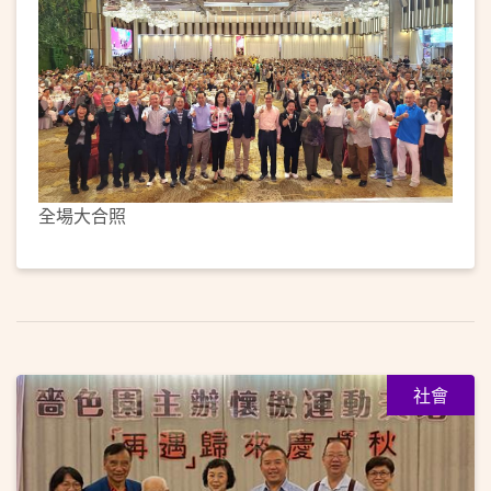
全場大合照
社會