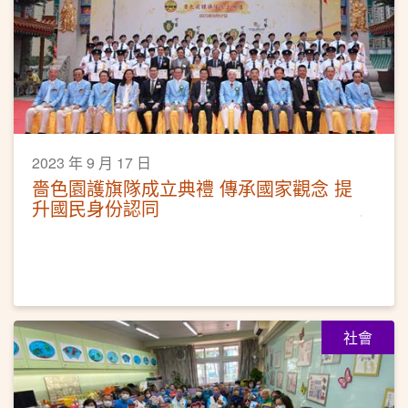
2023 年 9 月 17 日
嗇色園護旗隊成立典禮 傳承國家觀念 提
升國民身份認同
社會