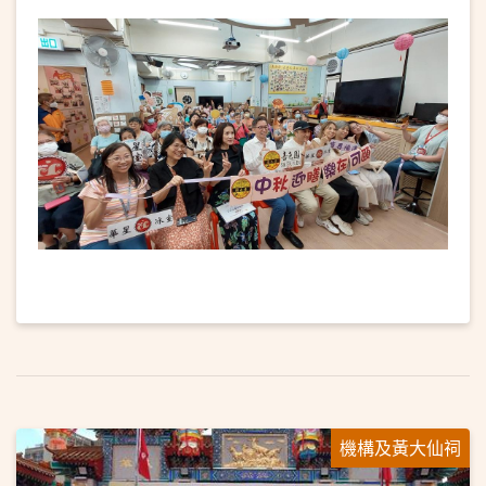
機構及黃大仙祠