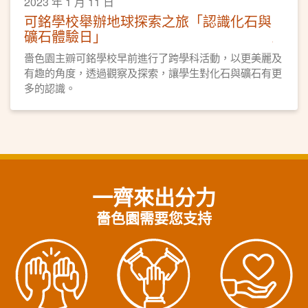
2023 年 1 月 11 日
可銘學校舉辦地球探索之旅「認識化石與
礦石體驗日」
嗇色園主辧可銘學校早前進行了跨學科活動，以更美麗及
有趣的角度，透過觀察及探索，讓學生對化石與礦石有更
多的認識。
一齊來出分力
嗇色園需要您支持