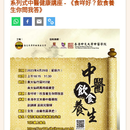
系列式中醫健康講座 - 《食咩好？飲食養
生你問我答》