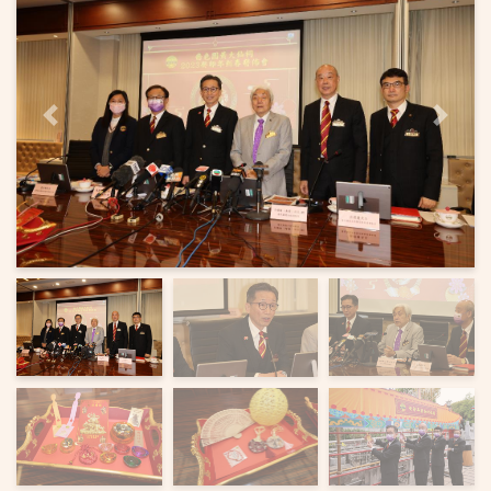
上一頁
下一