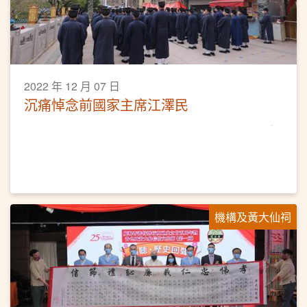
2022 年 12 月 07 日
沉痛悼念前國家主席江澤民
機構及黃大仙祠