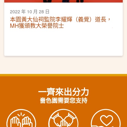
2022 年 10 月 28 日
本園黃大仙祠監院李耀輝（義覺）道長，
MH獲頒教大榮譽院士
一齊來出分力
嗇色園需要您支持