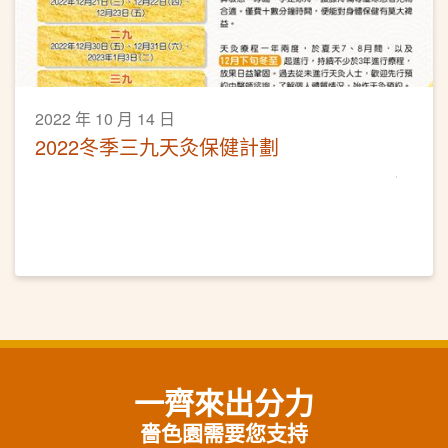
2022 年 10 月 14 日
2022冬季三九天灸保健計劃
一齊來出分力
嗇色園需要您支持