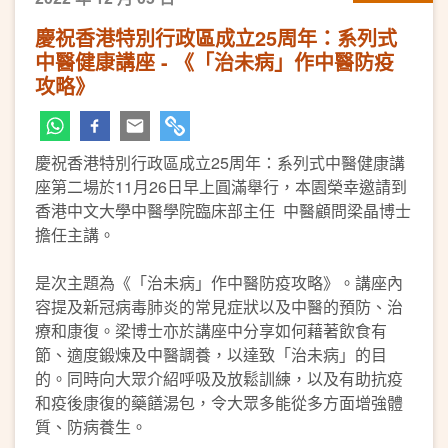
慶祝香港特別行政區成立25周年：系列式
中醫健康講座 - 《「治未病」作中醫防疫
攻略》
慶祝香港特別行政區成立25周年：系列式中醫健康講
座第二場於11月26日早上圓滿舉行，本園榮幸邀請到
香港中文大學中醫學院臨床部主任 中醫顧問梁晶博士
擔任主講。
是次主題為《「治未病」作中醫防疫攻略》。講座內
容提及新冠病毒肺炎的常見症狀以及中醫的預防、治
療和康復。梁博士亦於講座中分享如何藉著飲食有
節、適度鍛煉及中醫調養，以達致「治未病」的目
的。同時向大眾介紹呼吸及放鬆訓練，以及有助抗疫
和疫後康復的藥饍湯包，令大眾多能從多方面增強體
質、防病養生。