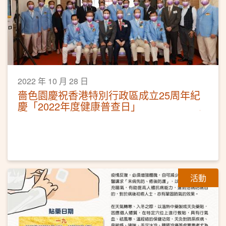
2022 年 10 月 28 日
嗇色園慶祝香港特別行政區成立25周年紀
慶「2022年度健康普查日」
活動