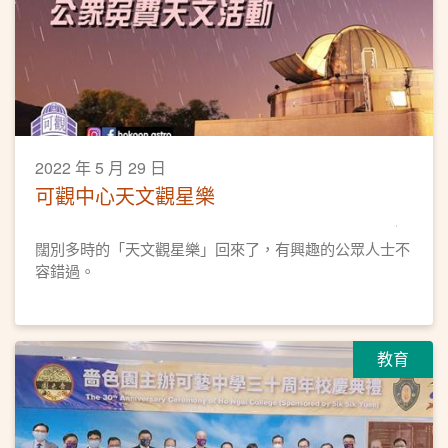
2022 年 5 月 29 日
可觀中心天文觀星樂
闊別多時的「天文觀星樂」回來了，有興趣的公眾人士不
容錯過。
教育