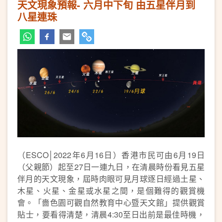
天文現象預報- 六月中下旬 由五星伴月到
八星連珠
（ESCO│2022年6月16日）香港市民可由6月19日
（父親節）起至27日一連九日，在清晨時份看見五星
伴月的天文現象，屆時肉眼可見月球逐日經過土星、
木星、火星、金星或水星之間，是個難得的觀賞機
會。「嗇色園可觀自然教育中心暨天文館」提供觀賞
貼士，要看得清楚，清晨4:30至日出前是最佳時機，