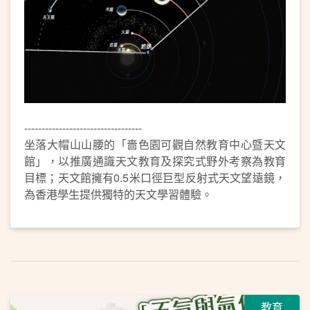
----------------------------------
坐落大帽山山腰的「嗇色園可觀自然教育中心暨天文
館」，以推廣通識天文教育及探究式野外考察為教育
目標；天文館擁有0.5米口徑巨型反射式天文望遠鏡，
為香港學生提供獨特的天文學習體驗。
教育