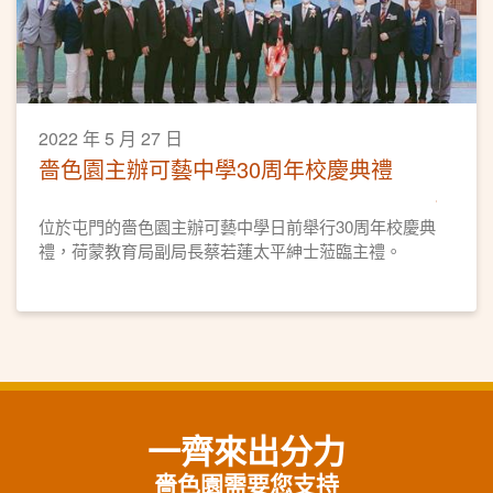
2022 年 5 月 27 日
嗇色園主辦可藝中學30周年校慶典禮
位於屯門的嗇色園主辦可藝中學日前舉行30周年校慶典
禮，荷蒙教育局副局長蔡若蓮太平紳士蒞臨主禮。
一齊來出分力
嗇色園需要您支持