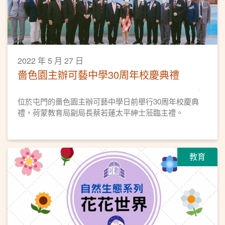
2022 年 5 月 27 日
嗇色園主辦可藝中學30周年校慶典禮
位於屯門的嗇色園主辦可藝中學日前舉行30周年校慶典
禮，荷蒙教育局副局長蔡若蓮太平紳士蒞臨主禮。
教育