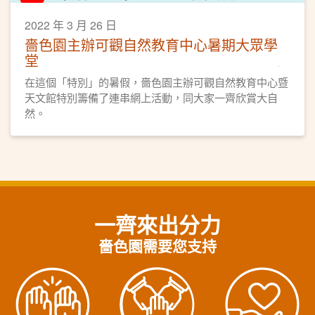
2022 年 3 月 26 日
嗇色園主辦可觀自然教育中心暑期大眾學
堂
在這個「特別」的暑假，嗇色園主辦可觀自然教育中心暨
天文館特別籌備了連串網上活動，同大家一齊欣賞大自
然。
一齊來出分力
嗇色園需要您支持