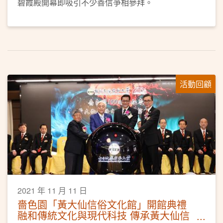
碧霞殿開幕即吸引不少善信爭相參拜。
活動回顧
2021 年 11 月 11 日
嗇色園「黃大仙信俗文化館」開館典禮
融和傳統文化與現代科技 傳承黃大仙信