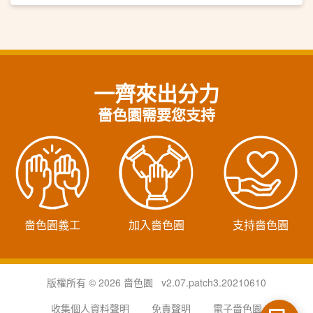
在夜色之下欣賞絲竹之美。
一齊來出分力
嗇色園需要您支持
嗇色園義工
加入嗇色園
支持嗇色園
版權所有 © 2026 嗇色園 v2.07.patch3.20210610
收集個人資料聲明
免責聲明
電子嗇色園