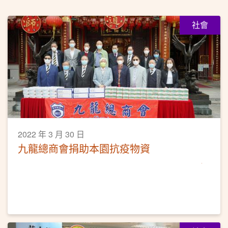
社會
2022 年 3 月 30 日
九龍總商會捐助本園抗疫物資