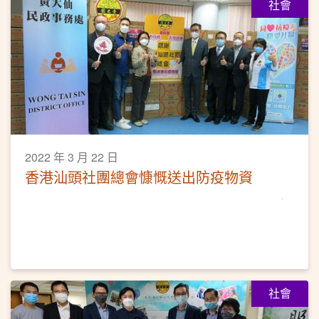
社會
2022 年 3 月 22 日
香港汕頭社團總會慷慨送出防疫物資
社會