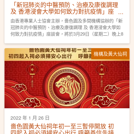
「新冠肺炎的中醫預防、治療及康復調理
及 香港浸會大學如何致力對抗疫情」座
談會
由香港專業人士協會主辦，嗇色園及多間機構協辦的「新
冠肺炎的中醫預防、治療及康復調理 及 香港浸會大學如
何致力對抗疫情」座談會，將於3月29日（星期二）晚上8
時線上直播。
機構及黃大仙祠
2022 年 1 月 26 日
嗇色園黃大仙祠年初一至三暫停開放 初
四起入祠必須掃安心出行 呼籲善信先接