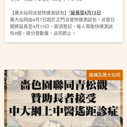
【黃大仙祠派發快速測試包】
*延長至4月13日
黃大仙祠由4月7日起於正門派發快速測試包，派發日
期將延長至4月13日，毋須登記，每人限取快速測試
包4個，按分發數量，派完即止。
機構及黃大仙祠