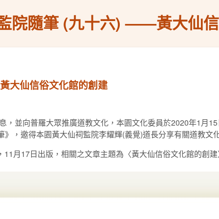
監院隨筆 (九十六) ——黃大仙
——黃大仙信俗文化館的創建
，並向普羅大眾推廣道教文化，本園文化委員於2020年1月1
隨筆》，邀得本園黃大仙祠監院李耀輝(義覺)道長分享有關道教文
，11月17日出版，相關之文章主題為〈黃大仙信俗文化館的創