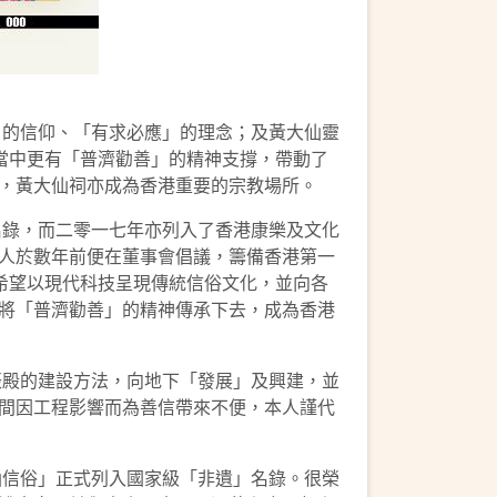
的信仰、「有求必應」的理念；及黃大仙靈
當中更有「普濟勸善」的精神支撐，帶動了
，黃大仙祠亦成為香港重要的宗教場所。
錄，而二零一七年亦列入了香港康樂及文化
人於數年前便在董事會倡議，籌備香港第一
希望以現代科技呈現傳統信俗文化，並向各
將「普濟勸善」的精神傳承下去，成為香港
殿的建設方法，向地下「發展」及興建，並
間因工程影響而為善信帶來不便，本人謹代
信俗」正式列入國家級「非遺」名錄。很榮