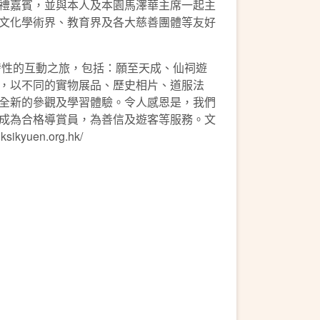
禮嘉賓，並與本人及本園馬澤華主席一起主
文化學術界、教育界及各大慈善團體等友好
性的互動之旅，包括：願至天成、仙祠遊
，以不同的實物展品、歷史相片、道服法
全新的參觀及學習體驗。令人感恩是，我們
成為合格導賞員，為善信及遊客等服務。文
en.org.hk/