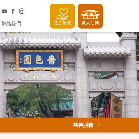
慈善捐款
黃大仙祠
聯絡我們
慈善服務