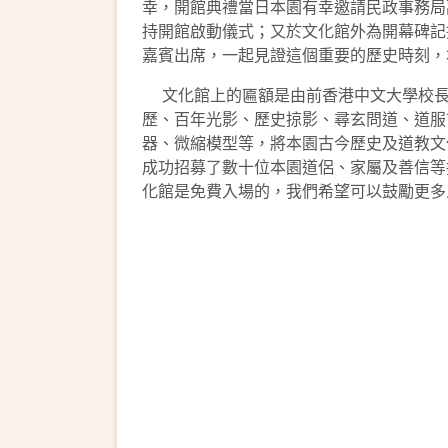
幸，開館典禮當日本園有幸邀請民政事務局
持開館啟動儀式；又於文化館外為開幕碑記
嘉賓出席，一起見證這個重要的歷史時刻，
文化館上的匾額是由前香港中文大學校長
歷、百年光影、歷史掠影、尋玄問道、道服
器、微縮模型等，將本園古今歷史及道教文
成功招募了數十位本園道侶、家屬及善信等
化館是免費入場的，我們希望可以鼓勵更多人來參觀及