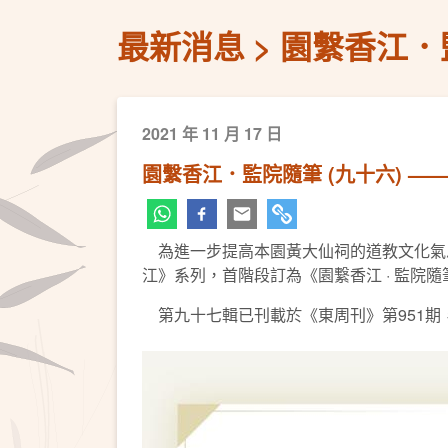
最新消息
園繫香江．
2021 年 11 月 17 日
園繫香江．監院隨筆 (九十六) 
為進一步提高本園黃大仙祠的道教文化氣息
江》系列，首階段訂為《園繋香江 · 監院
第九十七輯已刊載於《東周刊》第951期