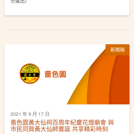
分展出）
新聞稿
2021 年 9 月 17 日
嗇色園黃大仙祠百周年紀慶花燈廟會 與
市民同賀黃大仙師寶誕 共享精彩時刻