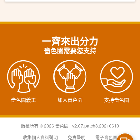
一齊來出分力
嗇色園需要您支持
嗇色園義工
加入嗇色園
支持嗇色園
版權所有 © 2026 嗇色園 v2.07.patch3.20210610
收集個人資料聲明
免責聲明
電子嗇色園