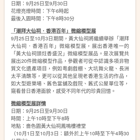
日期：9月25日至9月30日
花燈亮燈時間：下午6時起
最後入園時間：下午8時30分
「潮拜大仙祠．香港百年」微縮模型展
9月25日至10月3日期間，黃大仙祠將繼續舉辦「潮拜
大仙祠．香港百年」微縮模型展，展出香港唯一的
「黃大仙祠頭炷香盛況」微縮模型展品。是次展覽共
展出20件微縮模型作品，參觀者可從中認識多項非物
質文化遺產項目，例如粵劇戲棚、大坑舞火龍、長洲
太平清醮等，更可以從其他呈現老香港生活的作品，
如大型遊樂場、舊色當舖及戲院、舊式公屋單位等，
窺看昔日香港面貌，感受不同年代的珍貴回憶。
微縮模型展詳情
日期：9月25日至9月30日
時間：上午10時至下午8時
地點：嗇色園黃大仙祠鳳鳴樓禮堂
（10月1日至10月3日：額外於上午10時至下午4時30