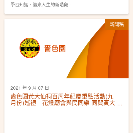
學習知識，迎來人生的新階段。
新聞稿
2021 年 9 月 07 日
嗇色園黃大仙祠百周年紀慶重點活動(九
月份)巡禮 花燈廟會與民同樂 同賀黃大
仙師寶誕