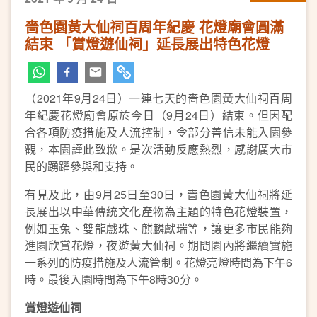
嗇色園黃大仙祠百周年紀慶 花燈廟會圓滿
結束 「賞燈遊仙祠」延長展出特色花燈
（2021年9月24日）一連七天的嗇色園黃大仙祠百周
年紀慶花燈廟會原於今日（9月24日）結束。但因配
合各項防疫措施及人流控制，令部分善信未能入園參
觀，本園謹此致歉。是次活動反應熱烈，感謝廣大市
民的踴躍參與和支持。
有見及此，由9月25日至30日，嗇色園黃大仙祠將延
長展出以中華傳統文化產物為主題的特色花燈裝置，
例如玉兔、雙龍戲珠、麒麟獻瑞等，讓更多市民能夠
進園欣賞花燈，夜遊黃大仙祠。期間園內將繼續實施
一系列的防疫措施及人流管制。花燈亮燈時間為下午6
時。最後入園時間為下午8時30分。
賞燈遊仙祠