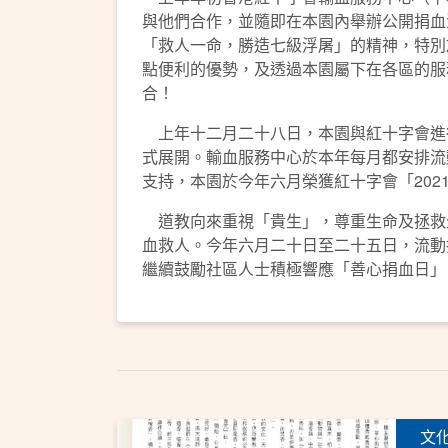
與他們合作，並隨即在本園內舉辦公開捐血
「救人一命，勝造七級浮屠」的精神，特別
點便利的優勢，及透過本園屬下在各區的服
合！
上年十二月二十八日，本園與紅十字會進
式展開。輸血服務中心於本年每月都安排流
支持，本園於今年六月榮獲紅十字會「20
道教向來重視「貴生」，尊重生命及拯救
血救人。今年六月二十日至二十五日，流動捐
繼續鼓勵社區人士積極響應「善心捐血日」
文