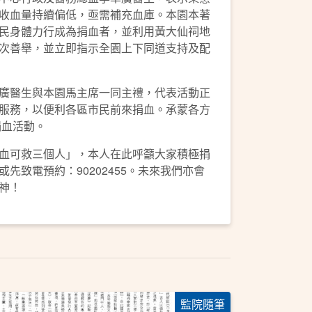
收血量持續偏低，亟需補充血庫。本園本著
民身體力行成為捐血者，並利用黃大仙祠地
次善舉，並立即指示全園上下同道支持及配
廣醫生與本園馬主席一同主禮，代表活動正
服務，以便利各區市民前來捐血。承蒙各方
捐血活動。
血可救三個人」，本人在此呼籲大家積極捐
致電預約：90202455。未來我們亦會
神！
監院隨筆