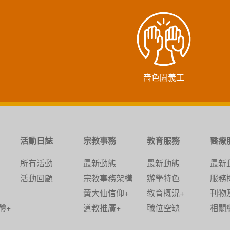
嗇色園義工
活動日誌
宗教事務
教育服務
醫療
所有活動
最新動態
最新動態
最新
活動回顧
宗教事務架構
辦學特色
服務
黃大仙信仰+
教育概況+
刊物
體+
道教推廣+
職位空缺
相關