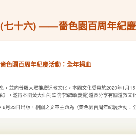
(七十六) ——嗇色園百周年紀
——嗇色園百周年紀慶活動：全年捐血
，並向普羅大眾推廣道教文化，本園文化委員於2020年1月1
隨筆》，邀得本園黃大仙祠監院李耀輝(義覺)道長分享有關道教文
，6月23日出版，相關之文章主題為〈嗇色園百周年紀慶活動：