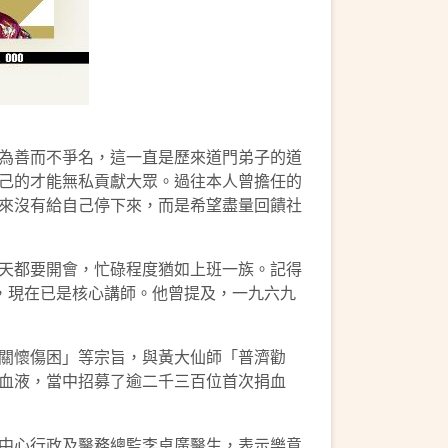
為善而不爭名，這一直是歷來道門弟子的道
己的才能無私貢獻大眾。過往本人曾擔任的
來沒有給自己停下來，而是希望盡量回饋社
天都要開會，忙碌程度猶如上班一族。記得
，現在已是核心講師。他曾提及，一九六九
關懷傷困」等宗旨，與黃大仙師「普濟勸
血液，當中招募了逾二千三百位首次捐血
中心行政及醫務總監李卓廣醫生，表示樂意