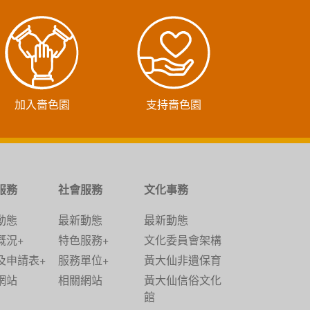
加入嗇色園
支持嗇色園
服務
社會服務
文化事務
動態
最新動態
最新動態
概況+
特色服務+
文化委員會架構
及申請表+
服務單位+
黃大仙非遺保育
網站
相關網站
黃大仙信俗文化
館