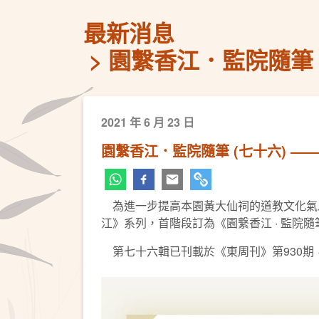
最新消息
園繫香江．監院隨筆 
2021 年 6 月 23 日
園繫香江．監院隨筆 (七十六) 
為進一步提高本園黃大仙祠的道教文化氣息
江》系列，首階段訂為《園繋香江 · 監院
第七十六輯已刊載於《東周刊》第930期