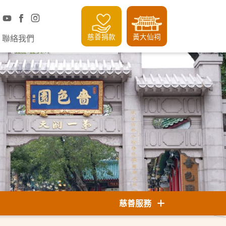
慈善捐款
黃大仙祠
聯絡我們
慈善服務