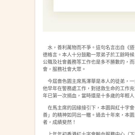
水，善利萬物而不爭。這句名言出自《道
德格言。本人十分鼓勵一眾弟子於工餘時候
公職及社會義務等工作也是多不勝數的，而
會，服務社會大眾。
今屆嗇色園主席馬澤華是本人的徒弟，一
他早年在警務處工作，對拯救生命的工作充
年已第一次捐血，當時還是十多歲的年輕人
在馬主席的因緣接引下，本園與紅十字會
善」的精神如同出一轍。過去十年來，本園
者，成績斐然！
上年年初香港紅十字會輸血服務中心（下