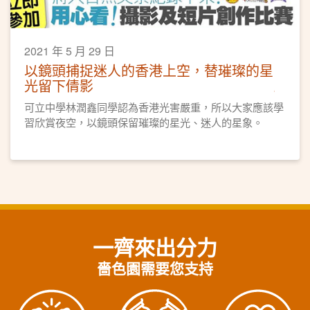
2021 年 5 月 29 日
以鏡頭捕捉迷人的香港上空，替璀璨的星
光留下倩影
可立中學林潤鑫同學認為香港光害嚴重，所以大家應該學
習欣賞夜空，以鏡頭保留璀璨的星光、迷人的星象。
一齊來出分力
嗇色園需要您支持