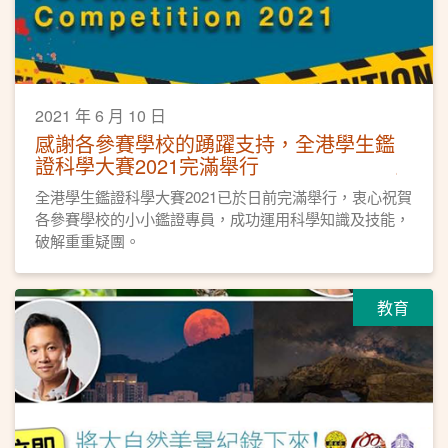
2021 年 6 月 10 日
感謝各參賽學校的踴躍支持，全港學生鑑
證科學大賽2021完滿舉行
全港學生鑑證科學大賽2021已於日前完滿舉行，衷心祝賀
各參賽學校的小小鑑證專員，成功運用科學知識及技能，
破解重重疑團。
教育