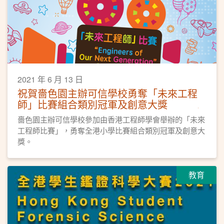
2021 年 6 月 13 日
祝賀嗇色園主辦可信學校勇奪「未來工程
師」比賽組合類別冠軍及創意大獎
嗇色園主辦可信學校參加由香港工程師學會舉辦的「未來
工程師比賽」，勇奪全港小學比賽組合類別冠軍及創意大
獎。
教育