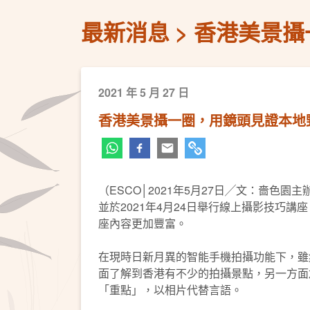
最新消息
香港美景攝
2021 年 5 月 27 日
香港美景攝一圈，用鏡頭見證本地
（ESCO│2021年5月27日╱文：嗇
並於2021年4月24日舉行線上攝影技巧
座內容更加豐富。
在現時日新月異的智能手機拍攝功能下，雖
面了解到香港有不少的拍攝景點，另一方面
「重點」，以相片代替言語。