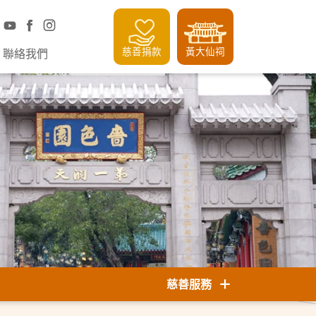
慈善捐款
黃大仙祠
聯絡我們
慈善服務