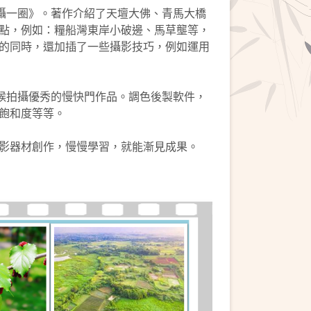
攝一圈》。著作介紹了天壇大佛、青馬大橋
點，例如：糧船灣東岸小破邊、馬草壟等，
的同時，還加插了一些攝影技巧，例如運用
的時候拍攝優秀的慢快門作品。調色後製軟件，
飽和度等等。
影器材創作，慢慢學習，就能漸見成果。