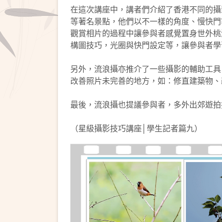
在這次講座中，講者們介紹了香港不同的攝
等著名景點，他們以不一樣的角度、慢快門
觀賞相片的過程中讓參與者感覺置身世外桃
構圖技巧，光圈與快門設定等，讓參與者學
另外，流浪攝亦推介了一些攝影的輔助工具，
改善照片未完善的地方，如：修直建築物、
最後，流浪攝也提議參與者，多外出郊遊拍
（星級攝影技巧講座│學生記者篇九）