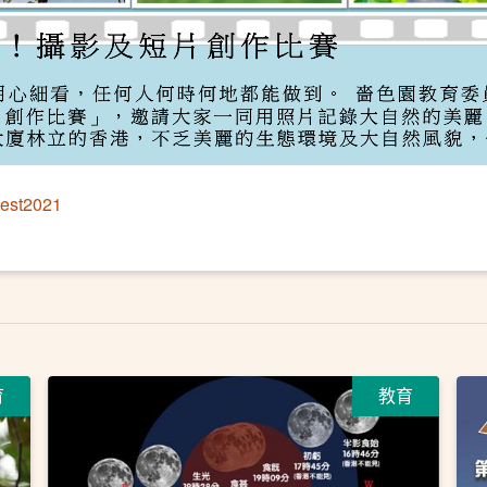
test2021
日
育
教育