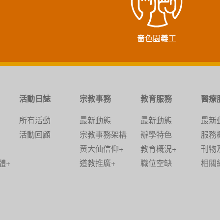
嗇色園義工
活動日誌
宗教事務
教育服務
醫療
所有活動
最新動態
最新動態
最新
活動回顧
宗教事務架構
辦學特色
服務
黃大仙信仰+
教育概況+
刊物
體+
道教推廣+
職位空缺
相關