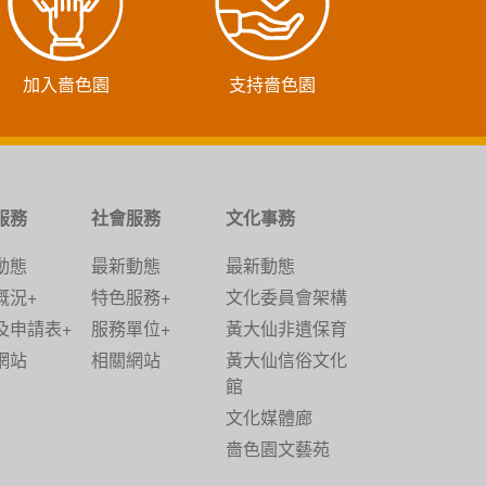
加入嗇色園
支持嗇色園
服務
社會服務
文化事務
動態
最新動態
最新動態
概況+
特色服務+
文化委員會架構
及申請表+
服務單位+
黃大仙非遺保育
網站
相關網站
黃大仙信俗文化
館
文化媒體廊
嗇色園文藝苑