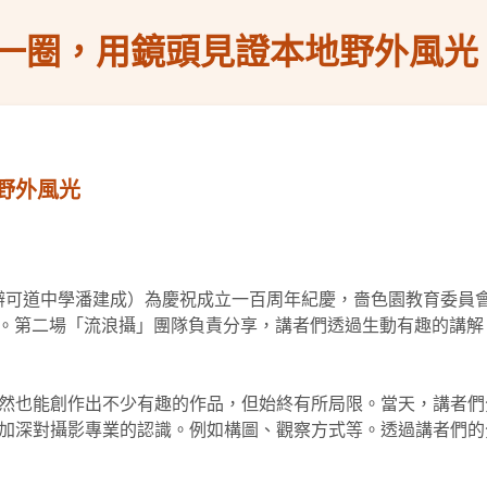
一圈，用鏡頭見證本地野外風光
野外風光
色園主辦可道中學潘建成）為慶祝成立一百周年紀慶，嗇色園教育委
講座。第二場「流浪攝」團隊負責分享，講者們透過生動有趣的講
然也能創作出不少有趣的作品，但始終有所局限。當天，講者們
加深對攝影專業的認識。例如構圖、觀察方式等。透過講者們的