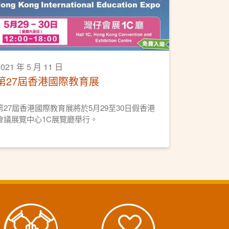
2021 年 5 月 11 日
第27屆香港國際教育展
第27屆香港國際教育展將於5月29至30日假香港
會議展覽中心1C展覽廳舉行。