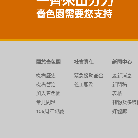
一齊來出分力
嗇色園需要您支持
關於嗇色園
社會責任
新聞中心
機構歷史
緊急援助基金+
最新消息
機構管治
義工服務
新聞稿
加入嗇色園
表格
常見問題
刊物及多媒
105周年紀慶
媒體廊