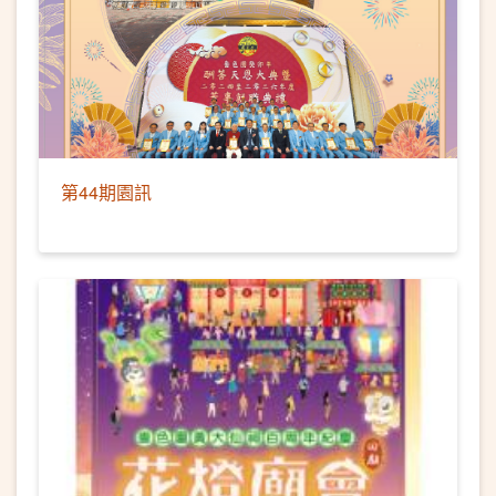
第44期園訊