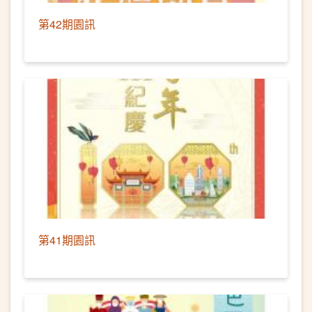
第42期園訊
第41期園訊