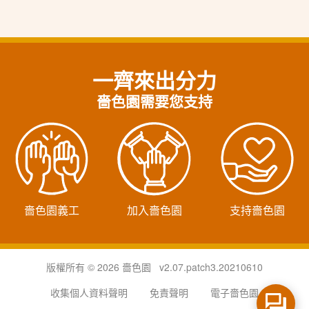
一齊來出分力
嗇色園需要您支持
嗇色園義工
加入嗇色園
支持嗇色園
版權所有 © 2026 嗇色園 v2.07.patch3.20210610
收集個人資料聲明
免責聲明
電子嗇色園