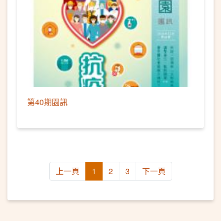
第40期園訊
上一頁
1
2
3
下一頁