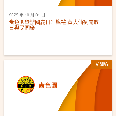
2025 年 10 月 01 日
嗇色園舉辦國慶日升旗禮 黃大仙祠開放
日與民同樂
新聞稿