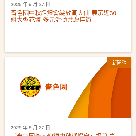
2025 年 9 月 27 日
嗇色園中秋綵燈會綻放黃大仙 ​展示近30
組大型花燈 多元活動共慶佳節
新聞稿
2025 年 9 月 27 日
「嗇色園黃大仙祠中秋綵燈會」揭幕 賞