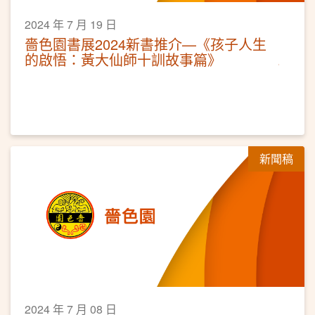
2024 年 7 月 19 日
嗇色園書展2024新書推介—《孩子人生
的啟悟：黃大仙師十訓故事篇》
新聞稿
2024 年 7 月 08 日