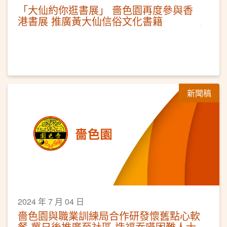
「大仙約你逛書展」 嗇色園再度參與香
港書展 推廣黃大仙信俗文化書籍
新聞稿
2024 年 7 月 04 日
嗇色園與職業訓練局合作研發懷舊點心軟
餐 冀日後推廣至社區 造福吞嚥困難人士