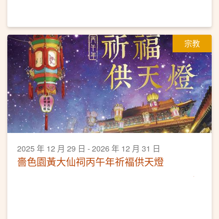
宗教
2025 年 12 月 29 日 - 2026 年 12 月 31 日
嗇色園黃大仙祠丙午年祈褔供天燈