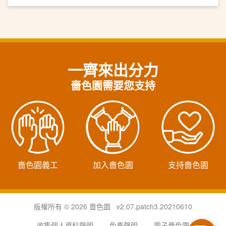
一齊來出分力
嗇色園需要您支持
嗇色園義工
加入嗇色園
支持嗇色園
版權所有 © 2026 嗇色園 v2.07.patch3.20210610
收集個人資料聲明
免責聲明
電子嗇色園