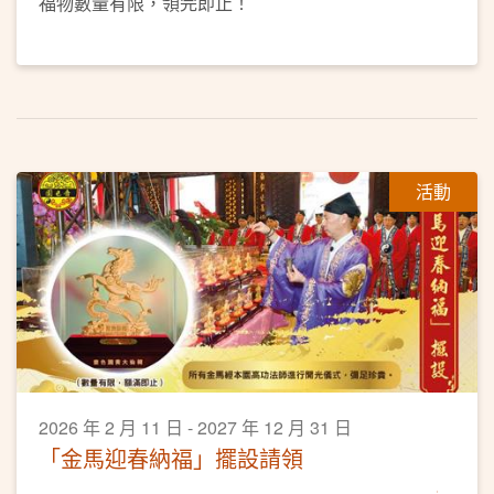
福物數量有限，領完即止！
活動
2026 年 2 月 11 日 - 2027 年 12 月 31 日
「金馬迎春納福」擺設請領