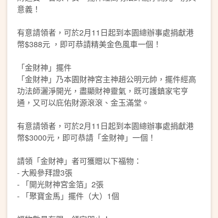
意義！
有意請領者，可於2月11日起到本園總辦事處捐獻港
幣$388元 ，即可恭請精美金色風車一個！
「金財神」擺件
「金財神」乃本園財神宮主神趙公明元帥，擺件經高
功法師灑淨開光，盡顯財神靈氣，既可護鎮家宅亨
通，又可以庇佑財源滾滾、金玉滿堂。
有意請領者，可於2月11日起到本園總辦事處捐獻港
幣$3000元，即可恭請「金財神」一個！
請領「金財神」者可獲贈以下福物：
- 大殿參拜證3張
- 「開光財神宮金箔」2張
- 「聚寶金馬」擺件（大）1個