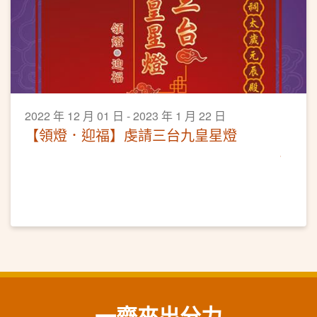
2022 年 12 月 01 日 - 2023 年 1 月 22 日
【領燈．迎福】虔請三台九皇星燈
一齊來出分力