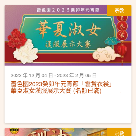
宗教
2022 年 12 月 04 日 - 2023 年 2 月 05 日
嗇色園2023癸卯年元宵節「雲賞衣裳」
華夏淑女漢服展示大賽 (名額已滿)
宗教