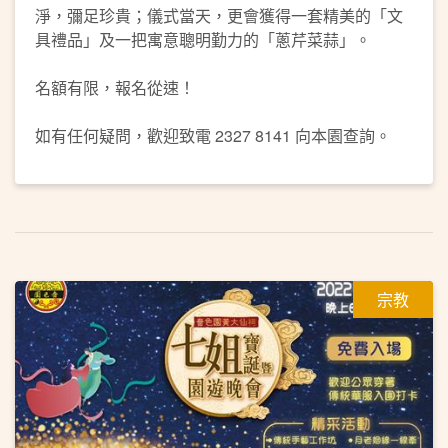
淨，彌足珍貴；儀式當天，更會獲得一套精美的「文
具禮品」及一把寓意聰明勤力的「蔥芹菜蒜」。
名額有限，報名從速！
如有任何疑問，歡迎致電 2327 8141 向本園查詢。
宗教